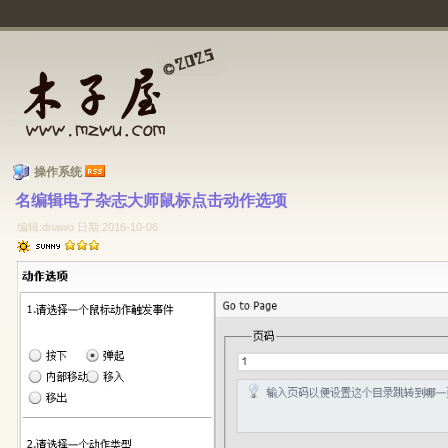
操作系统
名编辑电子杂志大师鼠标点击动作选项 
编辑:dnawo 日期:2016-10-06