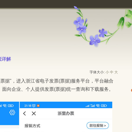
详解 
字体大小:
小
中
大
面向企业、个人提供发票(票据)统一查询和下载服务。