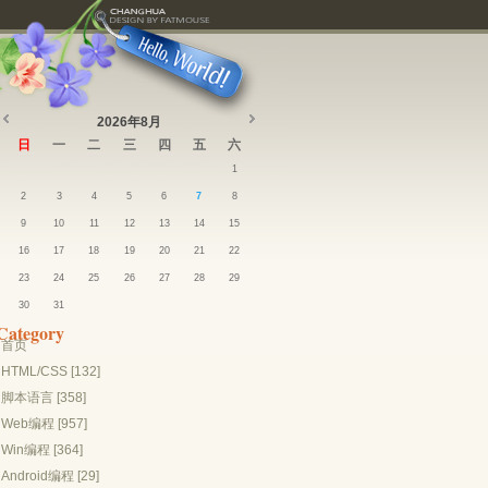
2026年8月
日
一
二
三
四
五
六
1
2
3
4
5
6
7
8
9
10
11
12
13
14
15
16
17
18
19
20
21
22
23
24
25
26
27
28
29
30
31
Category
首页
HTML/CSS [132]
脚本语言 [358]
Web编程 [957]
Win编程 [364]
Android编程 [29]