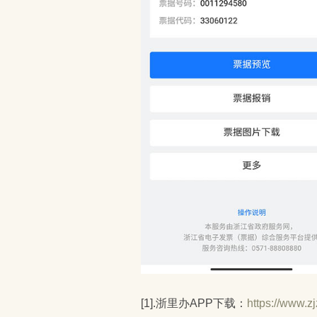
[1].浙里办APP下载：
https://www.z