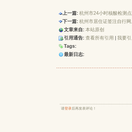
上一篇:
杭州市24小时核酸检测
下一篇:
杭州市居住证签注自行网
文章来自:
本站原创
引用通告:
查看所有引用
| 
我要引
Tags:
最新日志:
请
登录
后再发表评论！