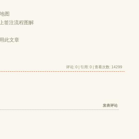
点地图
上签注流程图解
用此文章
评论: 0 | 引用: 0 | 查看次数: 14299
发表评论