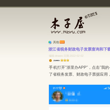
其他
浙江省税务财政电子发票查询和下载
编辑:dnawo 日期:2022-02-02
手机打开"浙里办APP"，点击"我的-票据"，进入浙江省电子发票(票据)服务平台，平台融合
了省税务发票、财政电子票据应用，