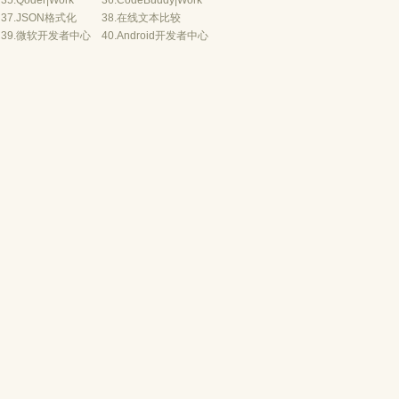
35.
Qoder
|
Work
36.
CodeBuddy
|
Work
37.
JSON格式化
38.
在线文本比较
39.
微软开发者中心
40.
Android开发者中心