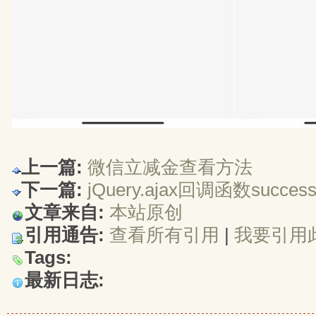
上一篇:
微信立减金查看方法
下一篇:
jQuery.ajax回调函数succ
文章来自:
本站原创
引用通告:
查看所有引用
| 
我要引用
Tags:
最新日志: