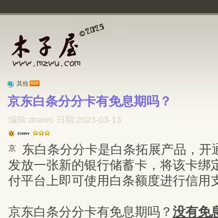
其他
京东白条分分卡有免息期吗？ 
编辑:dnawo 日期:2023-03-13
东白条分分卡是白条拓展产品，开
京
发放一张新的银行储蓄卡，将该卡绑定
付平台上即可使用白条额度进行信用
京东白条分分卡有免息期吗？
没有免