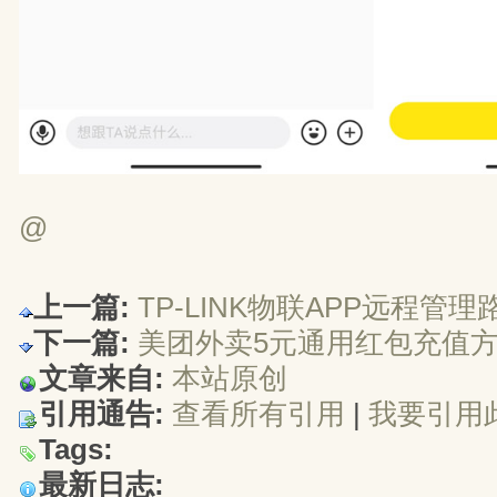
@
上一篇:
TP-LINK物联APP远程管
下一篇:
美团外卖5元通用红包充值
文章来自:
本站原创
引用通告:
查看所有引用
| 
我要引用
Tags:
最新日志: