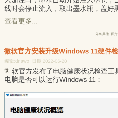
入加注口，墨水自动开始注入墨仓，
线时会停止流入，取出墨水瓶，盖好
查看更多...
分类:
其他
| 
固定
微软官方安装升级Windows 11硬件
编辑:dnawo 日期:2022-06-28
软官方发布了电脑健康状况检查工
微
电脑是否可以运行Windows 11：