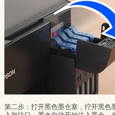
第二步：打开黑色墨仓塞，拧开黑色