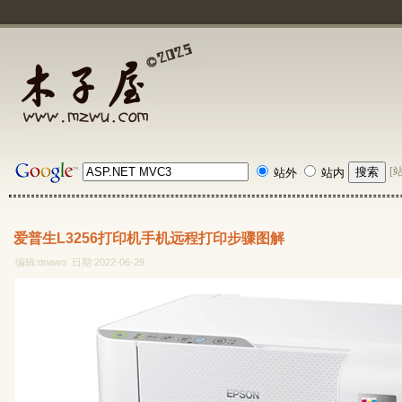
[
站外
站内
爱普生L3256打印机手机远程打印步骤图解
编辑:dnawo 日期:2022-06-29