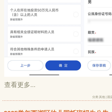
查看更多...
分类:
其他
| 
固