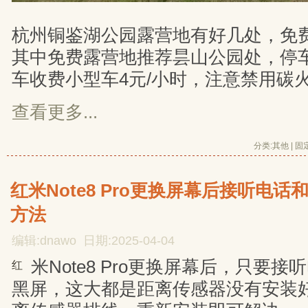
杭州铜鉴湖公园露营地有好几处，免
其中免费露营地推荐昙山公园处，停
车收费小型车4元/小时，注意禁用碳
查看更多...
分类:
其他
| 
固
红米Note8 Pro更换屏幕后接听电
方法
编辑:dnawo 日期:2025-04-04
米Note8 Pro更换屏幕后，只要
红
黑屏，这大都是距离传感器没有安装