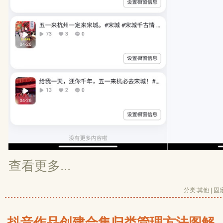
查看更多...
分类:
其他
| 
固
抖音作品创建合集归类管理方法图解