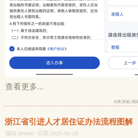
查看更多...
分类:
其他
| 
固
浙江省引进人才居住证办法流程图解
编辑:dnawo 日期:2025-06-19