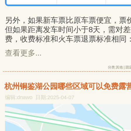
另外，如果新车票比原车票便宜，票
但如果距离发车时间小于8天，需对
费，收费标准和火车票退票标准相同
查看更多...
分类:
其他
| 
固
杭州铜鉴湖公园哪些区域可以免费露
编辑:dnawo 日期:2025-04-07