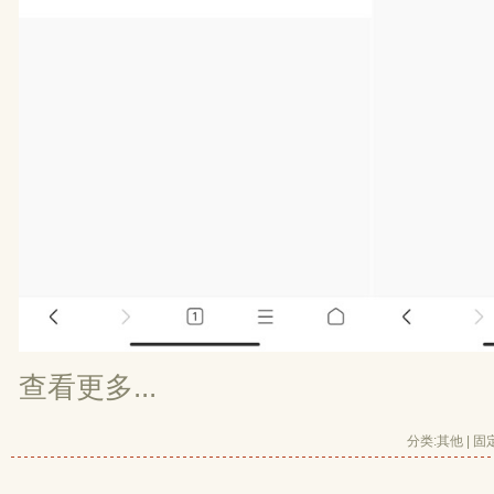
查看更多...
分类:
其他
| 
固