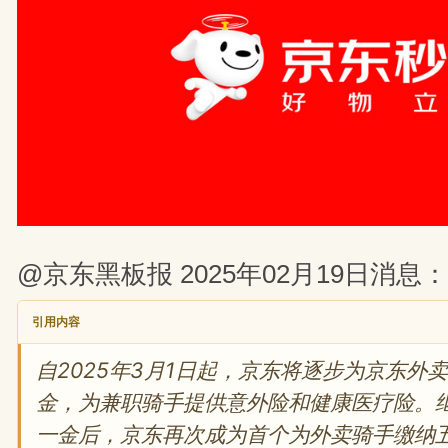
@京东黑板报 2025年02月19日消息：
引用内容
自2025年3月1日起，京东将逐步为京东外
金，为兼职骑手提供意外险和健康医疗险。
一金后，京东再次成为首个为外卖骑手缴纳