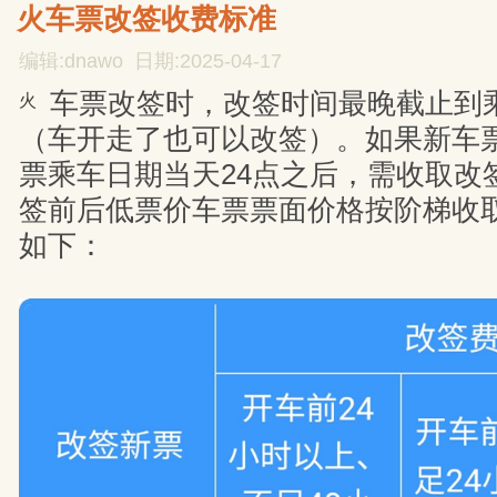
火车票改签收费标准
编辑:dnawo 日期:2025-04-17
车票改签时，改签时间最晚截止到乘
火
（车开走了也可以改签）。如果新车
票乘车日期当天24点之后，需收取改
签前后低票价车票票面价格按阶梯收
如下：