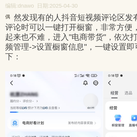
编辑:dnawo 日期:2025-04-30
然发现有的人抖音短视频评论区发
偶
评论时可以一键打开橱窗，非常方便
起来也不难，进入"电商带货"，依次打
频管理->设置橱窗信息"，一键设置
下：