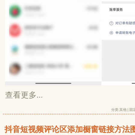
查看更多...
分类:
其他
| 
固
抖音短视频评论区添加橱窗链接方法