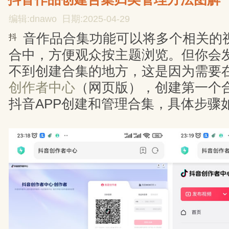
编辑:dnawo 日期:2025-04-29
音作品合集功能可以将多个相关的
抖
合中，方便观众按主题浏览。但你会发
不到创建合集的地方，这是因为需要
创作者中心
（网页版），创建第一个
抖音APP创建和管理合集，具体步骤