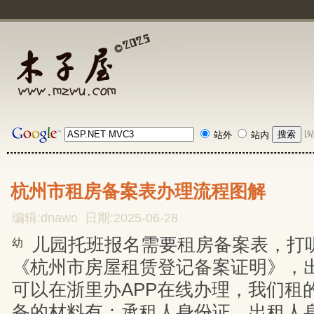
[
站外
站内
杭州市租房备案表办理流程图解
编辑:dnawo 日期:2025-06-28
儿园托班报名需要租房备案表，打
幼
《杭州市房屋租赁登记备案证明》，
可以在浙里办APP在线办理，我们租
备的材料有：承租人身份证、出租人