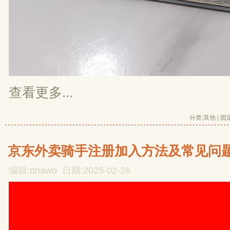
查看更多...
分类:
其他
| 
固
京东外卖骑手注册加入方法及常见问
编辑:dnawo 日期:2025-02-26