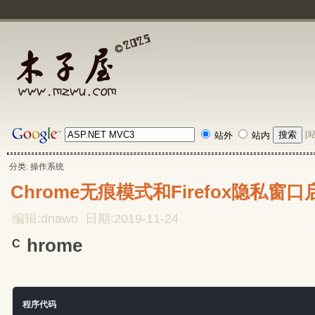
[
站外
站内
分类: 操作系统
Chrome无痕模式和Firefox隐私窗
编辑:dnawo 日期:2019-11-24
hrome
C
程序代码