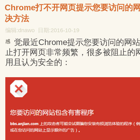
Chrome打不开网页提示您要访问的
决方法
编辑:dnawo 日期:2016-10-19
觉最近Chrome提示您要访问的网
感
止打开网页非常频繁，很多被阻止的
用且认为安全的：