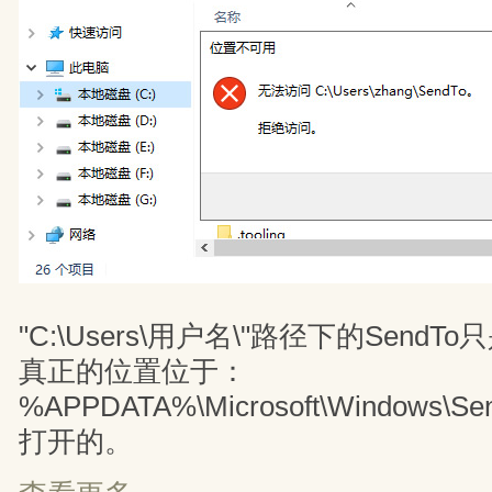
"C:\Users\用户名\"路径下的Send
真正的位置位于：
%APPDATA%\Microsoft\Windows
打开的。