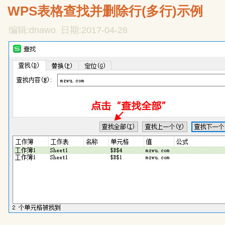
WPS表格查找并删除行(多行)示例
编辑:dnawo 日期:2017-04-28