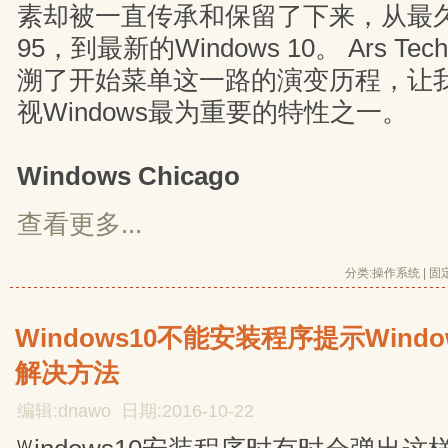
素却被一直传承和保留了下来，从最久远
95，到最新的Windows 10。 Ars Te
溯了开始菜单这一路的演变历程，让
视Windows最为重要的特性之一。
Windows Chicago
查看更多...
分类:
操作系统
| 
固
Windows10不能安装程序提示Win
解决方法
编辑:dnawo 日期:2016-10-22
W