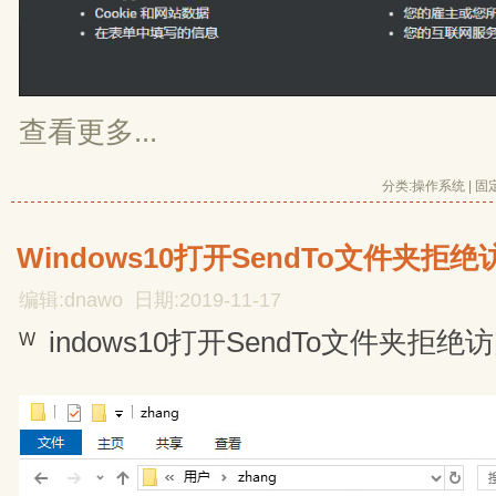
查看更多...
分类:
操作系统
| 
固
Windows10打开SendTo文件夹拒
编辑:dnawo 日期:2019-11-17
indows10打开SendTo文件夹拒绝
W