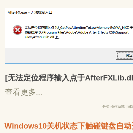
[无法定位程序输入点于AfterFXLib.d
查看更多...
分类:
操作系统
| 
固
Windows10关机状态下触碰键盘自