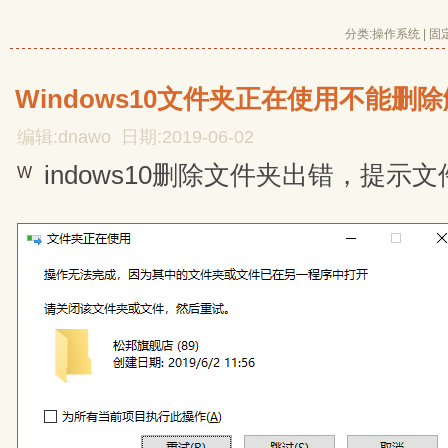
分类:
操作系统
| 
固
Windows10文件夹正在使用不能删
编辑:dnawo 日期:2019-06-02
indows10删除文件夹出错，提示
W