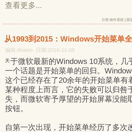
查看更多...
分类:
操作系统
| 
固
从1993到2015：Windows开始菜单全
编辑:dnawo 日期:2016-11-05
于微软最新的Windows 10系统，
关
一个话题是开始菜单的回归。Window
这个已经存在了20余年的开始菜单有
某种程度上而言，它的失败可以归咎
失，而微软寄予厚望的开始屏幕没能
按钮。
自第一次出现，开始菜单经历了多次