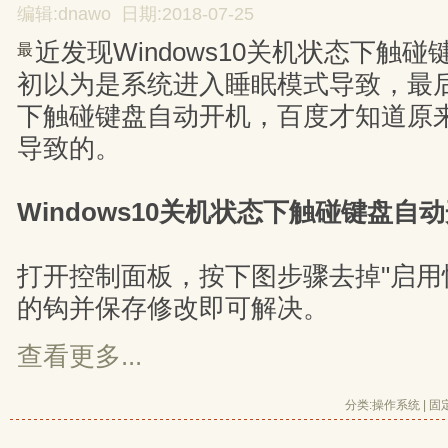
编辑:dnawo 日期:2018-07-25
近发现Windows10关机状态下触
最
初以为是系统进入睡眠模式导致，最
下触碰键盘自动开机，百度才知道原
导致的。
Windows10关机状态下触碰键盘自
打开控制面板，按下图步骤去掉"启用快
的钩并保存修改即可解决。
查看更多...
分类:
操作系统
| 
固