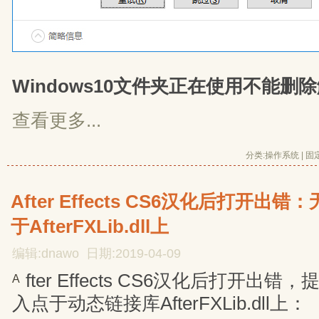
Windows10文件夹正在使用不能删
查看更多...
分类:
操作系统
| 
固
After Effects CS6汉化后打开
于AfterFXLib.dll上
编辑:dnawo 日期:2019-04-09
fter Effects CS6汉化后打开
A
入点于动态链接库AfterFXLib.dll上：