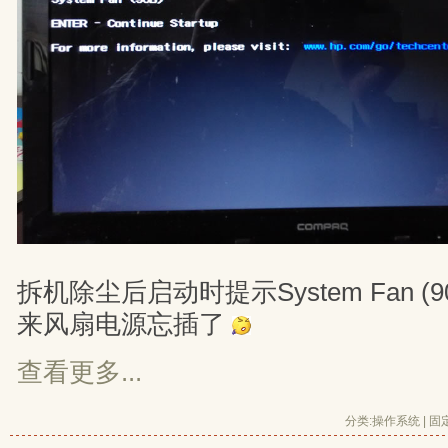
拆机除尘后启动时提示System Fan (
来风扇电源忘插了
查看更多...
分类:
操作系统
| 
固