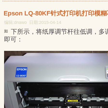
Epson LQ-80KF针式打印机打印
编辑:dnawo 日期:2015-04-14
下所示，将纸厚调节杆往低调，多
如
即可：