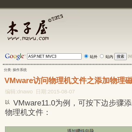
[
站外
站内
分类: 操作系统
VMware访问物理机文件之添加物理
编辑:dnawo 日期:2015-08-07
VMware11.0为例，可按下边步
以
物理机文件：