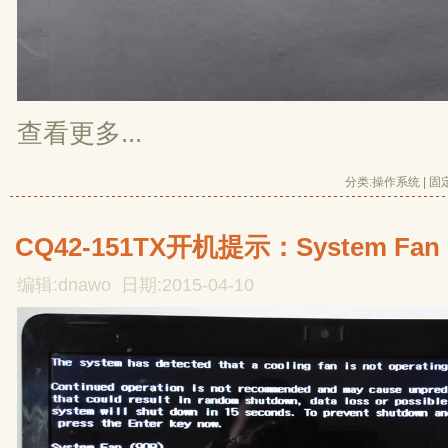
查看更多...
分类:
操作系统
| 
固
CQ42-151TX开机提示：System Fan (
编辑:dnawo 日期:2015-04-10