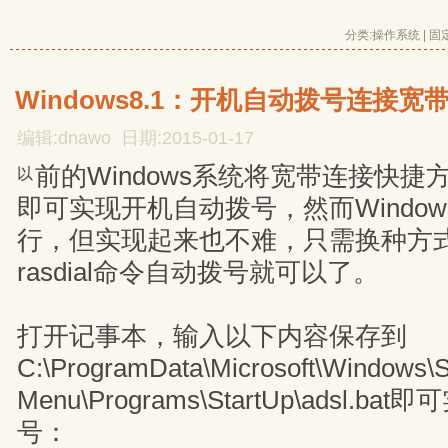
分类:
操作系统
| 
固
Windows8.1：开机自动拨号连接宽
编辑:dnawo 日期:2015-01-17
前的Windows系统将宽带连接快
以
即可实现开机自动拨号，然而Window
行，但实现起来也不难，只需换种方
rasdial命令自动拨号就可以了。
打开记事本，输入以下内容保存到
C:\ProgramData\Microsoft\Windows\S
Menu\Programs\StartUp\adsl.
号：