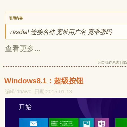
引用内容
rasdial 连接名称 宽带用户名 宽带密码
查看更多...
分类:
操作系统
| 
固
Windows8.1：超级按钮
编辑:dnawo 日期:2015-01-13