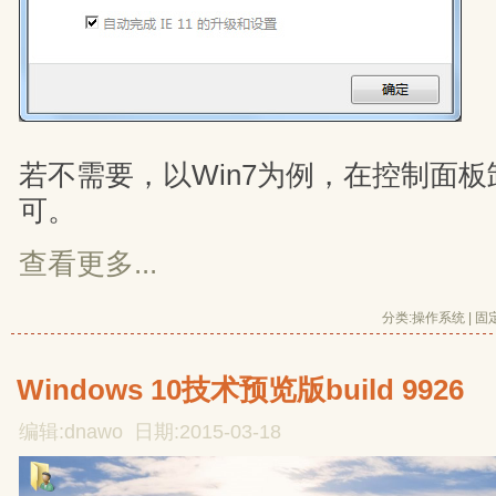
若不需要，以Win7为例，在控制面
可。
查看更多...
分类:
操作系统
| 
固
Windows 10技术预览版build 9926
编辑:dnawo 日期:2015-03-18