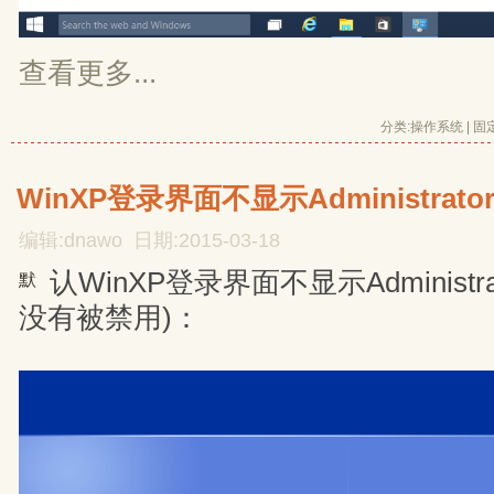
查看更多...
分类:
操作系统
| 
固
WinXP登录界面不显示Administra
编辑:dnawo 日期:2015-03-18
认WinXP登录界面不显示Administr
默
没有被禁用)：