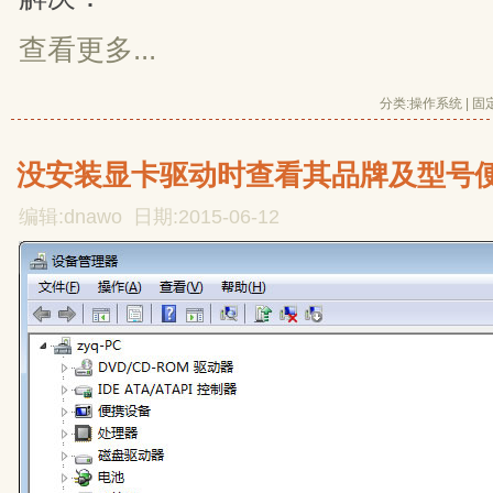
查看更多...
分类:
操作系统
| 
固
没安装显卡驱动时查看其品牌及型号
编辑:dnawo 日期:2015-06-12