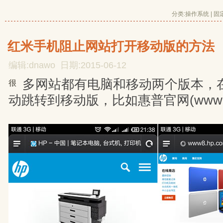
分类:
操作系统
| 
固
红米手机阻止网站打开移动版的方法
编辑:dnawo 日期:2015-06-12
多网站都有电脑和移动两个版本，
很
动跳转到移动版，比如惠普官网(www.h