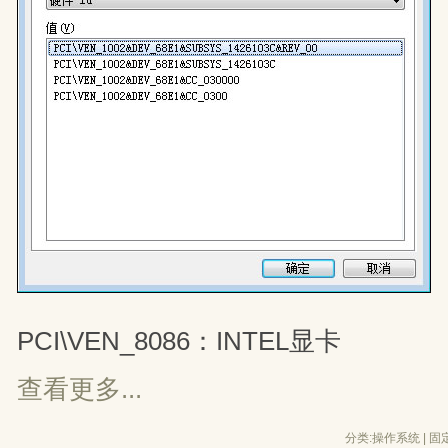
PCI\VEN_8086：INTEL显卡
查看更多...
分类:
操作系统
| 
固