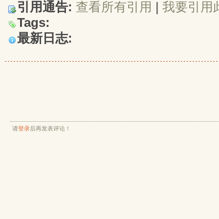
引用通告:
查看所有引用
| 
我要引用
Tags:
最新日志:
请
登录
后再发表评论！