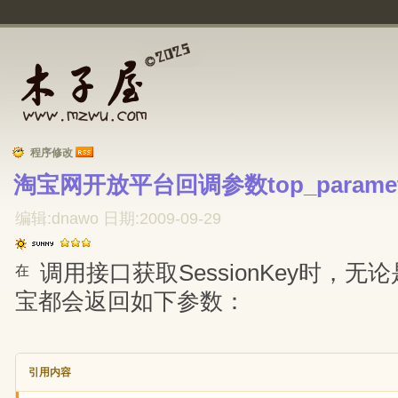
程序修改
淘宝网开放平台回调参数top_paramet
编辑:dnawo 日期:2009-09-29
调用接口获取SessionKey时，无论
在
宝都会返回如下参数：
引用内容