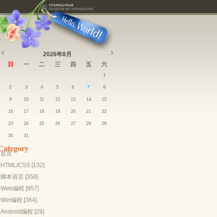
2026年8月
日
一
二
三
四
五
六
1
2
3
4
5
6
7
8
9
10
11
12
13
14
15
16
17
18
19
20
21
22
23
24
25
26
27
28
29
30
31
Category
首页
HTML/CSS [132]
脚本语言 [358]
Web编程 [957]
Win编程 [364]
Android编程 [29]