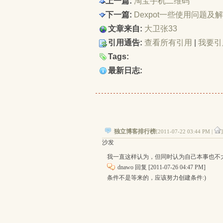
上一篇:
淘宝手机二维码
下一篇:
Dexpot一些使用问题及
文章来自:
大卫张33
引用通告:
查看所有引用
| 
我要引
Tags:
最新日志:
独立博客排行榜
[2011-07-22 03:44 PM |
]
沙发
我一直这样认为，但同时认为自己本事也不
dnawo 回复 
[2011-07-26 04:47 PM]
条件不是等来的，应该努力创建条件:)