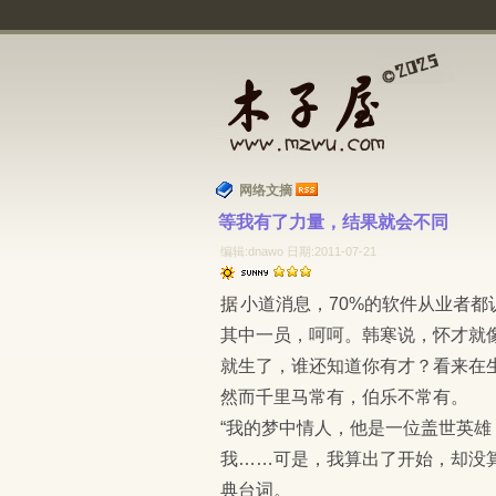
网络文摘
等我有了力量，结果就会不同 
编辑:dnawo 日期:2011-07-21
据小道消息，70%的软件从业者都认为自己怀才不遇。也许你不同意，但是我承认，我也是
其中一员，呵呵。韩寒说，怀才就
就生了，谁还知道你有才？看来在
然而千里马常有，伯乐不常有。
“我的梦中情人，他是一位盖世英
我……可是，我算出了开始，却没
典台词。