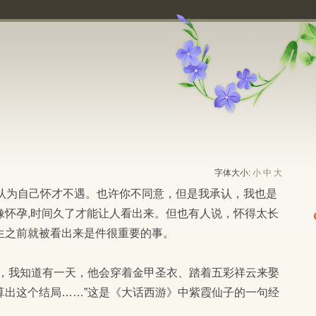
字体大小:
小
中
大
像怀孕,时间久了才能让人看出来。但也有人说，怀得太长
生之前就被看出来是件很重要的事。
雄，我知道有一天，他会穿着金甲圣衣、踏着五彩祥云来娶
算出这个结局……”这是《大话西游》中紫霞仙子的一句经