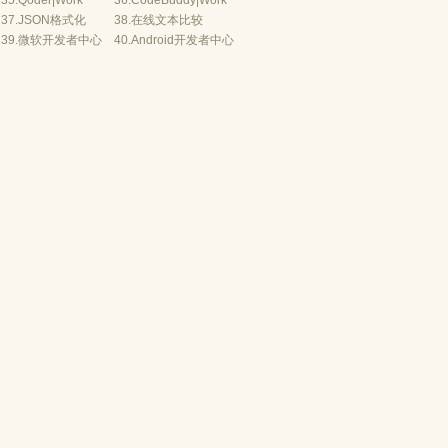
35.
Qoder
|
Work
36.
CodeBuddy
|
Work
37.
JSON格式化
38.
在线文本比较
39.
微软开发者中心
40.
Android开发者中心