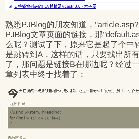
熟悉PJBlog的朋友知道，"ar​tic​le.​asp​?i
PJBlog文章页面的链接，那"de​fau​lt.​asp
么呢？测试了下，原来它是起了个中
是跳转到A，这样的话，只要找出所有
了，那问题是链接B在哪边呢？经过
章列表中终于找着了：