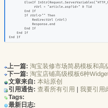
        ElseIf InStr(Request.ServerVariables("HTTP
             rUrl = "article.asp?id=" & Tid
        End If
        If rUrl<>"" Then
            RedirectUrl (rUrl)
            Response.end
        End If
    End If
End If
上一篇:
淘宝装修市场简易模板和高
下一篇:
淘宝店铺高级模板6种Widge
文章来自:
本站原创
引用通告:
查看所有引用
| 
我要引用
Tags:
最新日志: