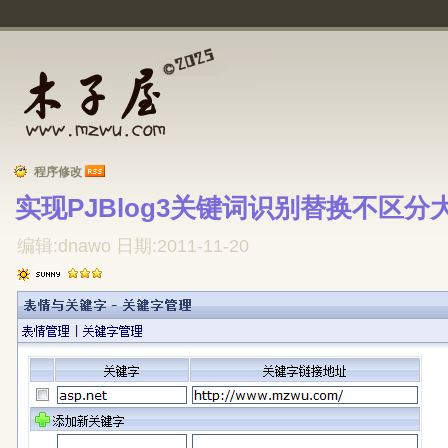
程序修改
实现PJBlog3关键词识别替换不区分
编辑:dnawo 日期:2011-11-20