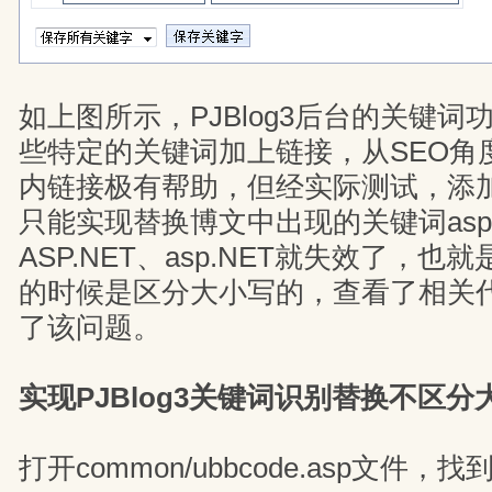
如上图所示，PJBlog3后台的关键
些特定的关键词加上链接，从SEO角
内链接极有帮助，但经实际测试，添
只能实现替换博文中出现的关键词asp.
ASP.NET、asp.NET就失效了，也就
的时候是区分大小写的，查看了相关
了该问题。
实现PJBlog3关键词识别替换不区
打开common/ubbcode.asp文件