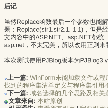
后记
虽然Replace函数最后一个参数也
题：Replace(str1,str2,1,-1,1
文内容中的ASP.NET、asp.NET都
asp.net，不太完美，所以改用正则
本次测试使用PJBlog版本为PJBlog3 v3.
上一篇:
WinForm未能加载文件或程序集
找到的程序集清单定义与程序集引用
下一篇:
域名选择的几个思路及相关
文章来自:
本站原创