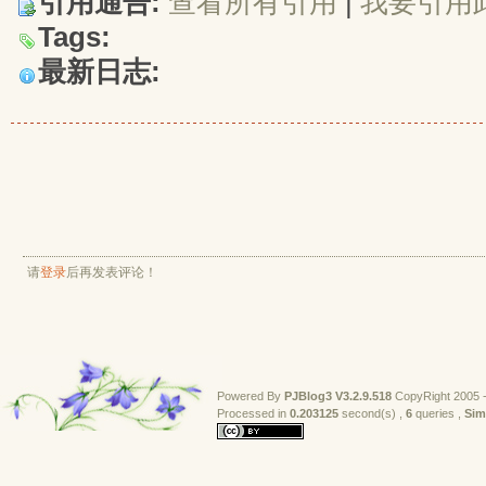
引用通告:
查看所有引用
| 
我要引用
Tags:
最新日志:
请
登录
后再发表评论！
Powered By
PJBlog3
V3.2.9.518
CopyRight 2005 -
Processed in 
0.203125
second(s) , 
6
queries , 
Sim