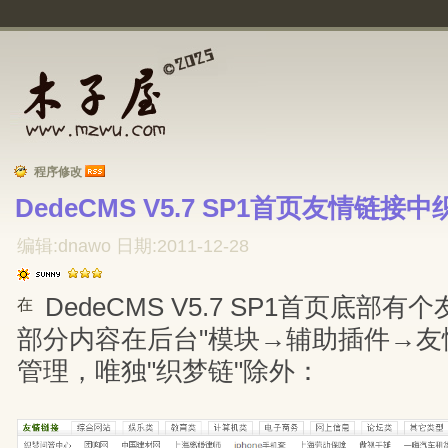
程序修改
DedeCMS V5.7 SP1首页友情链接
编辑:dnawo 日期:2011-12-28
DedeCMS V5.7 SP1首页底部
在
部分内容在后台"模块→辅助插件→友
管理，唯独"织梦链"除外：