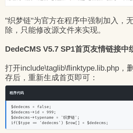
"织梦链"为官方在程序中强制加入，
除，只能修改源文件来实现。
DedeCMS V5.7 SP1首页友情链
打开include\taglib\flinktype.li
存后，重新生成首页即可：
程序代码
$dedecms = false;
$dedecms->id = 999;
$dedecms->typename = '织梦链';
if($type == 'dedecms') $row[] = $dedecms;