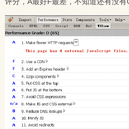
评分，A最好F最差，不知道还有没有G 