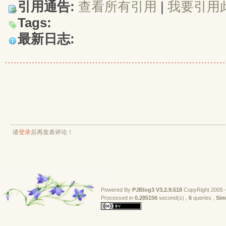
引用通告:
查看所有引用
| 
我要引用
Tags:
最新日志:
请
登录
后再发表评论！
Powered By
PJBlog3
V3.2.9.518
CopyRight 2005 -
Processed in 
0.285156
second(s) , 
6
queries , 
Sim