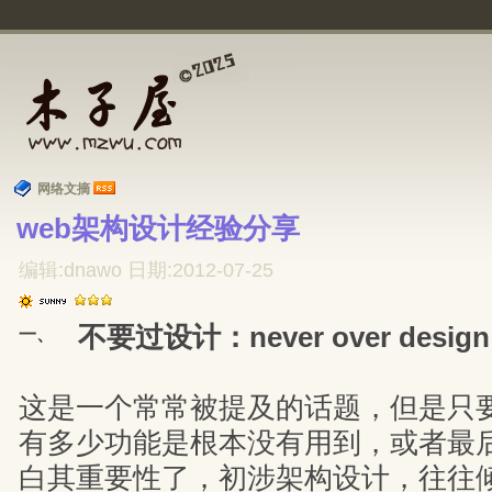
网络文摘
web架构设计经验分享 
编辑:dnawo 日期:2012-07-25
不要过设计：never over design
一、
这是一个常常被提及的话题，但是只
有多少功能是根本没有用到，或者最
白其重要性了，初涉架构设计，往往