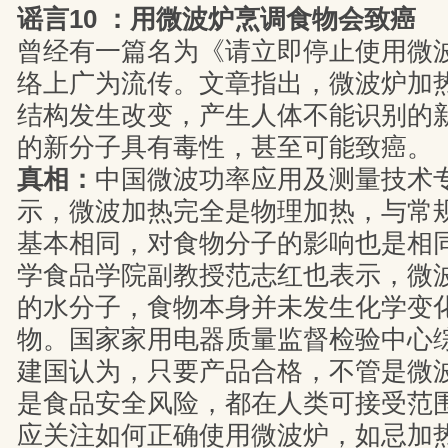
谣言10 ：用微波炉烹调食物会致癌
曾经有一篇名为《请立即停止使用微
络上广为流传。文章指出，微波炉加
结构发生改变，产生人体不能识别的
的新分子具有毒性，甚至可能致癌。
真相：
中国微波功率应用及测量技术
示，微波加热完全是物理加热，与常
基本相同，对食物分子的影响也是相
学食品学院副教授范志红也表示，微
的水分子，食物本身并未发生化学变
物。国家家用电器质量监督检验中心
建国认为，只要产品合格，不管是微
是食品安全风险，都在人类可接受范
应关注如何正确使用微波炉，如忌加