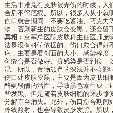
生活中难免有皮肤被弄伤的时候，人
合后不留疤痕。所以，很多人从小就
伤口愈合期间，不要吃酱油、巧克力
物，否则新生的皮肤会变黑，还会留
真相：
空军总医院皮肤科主任医师庞
法是没有科学依据的。伤口愈合得好
疤，主要是看创面的大小、感染程度
创缝合是否做好、抗感染是否到位，
况。所以，食物颜色的深浅并不会影
伤口处皮肤变黑，主要是因为皮肤细
酪氨酸酶的活性，导致黑色素生成，
些发黑。但是随着皮肤细胞的逐步修
分解直至消失。此外，伤口愈合期间
外线照射，也会导致皮肤发黑。所以