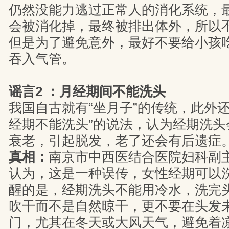
仍然没能力逃过正常人的消化系统，
会被消化掉，最终被排出体外，所以
但是为了避免意外，最好不要给小孩
吞入气管。
谣言2 ：月经期间不能洗头
我国自古就有“坐月子”的传统，此外
经期不能洗头”的说法，认为经期洗头
衰老，引起脱发，老了还会有后遗症
真相：
南京市中西医结合医院妇科副
认为，这是一种误传，女性经期可以
醒的是，经期洗头不能用冷水，洗完
吹干而不是自然晾干，更不要在头发
门，尤其在冬天或大风天气，避免着