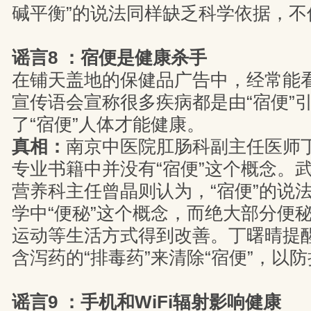
碱平衡”的说法同样缺乏科学依据，不
谣言8 ：宿便是健康杀手
在铺天盖地的保健品广告中，经常能看
宣传语会宣称很多疾病都是由“宿便”
了“宿便”人体才能健康。
真相：
南京中医院肛肠科副主任医师
专业书籍中并没有“宿便”这个概念。
营养科主任曾晶则认为，“宿便”的说
学中“便秘”这个概念，而绝大部分便
运动等生活方式得到改善。丁曙晴提
含泻药的“排毒药”来清除“宿便”，以
谣言9 ：手机和WiFi辐射影响健康