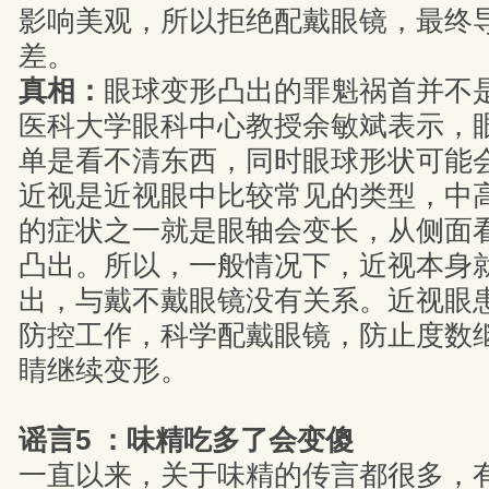
影响美观，所以拒绝配戴眼镜，最终
差。
真相：
眼球变形凸出的罪魁祸首并不
医科大学眼科中心教授余敏斌表示，
单是看不清东西，同时眼球形状可能
近视是近视眼中比较常见的类型，中
的症状之一就是眼轴会变长，从侧面
凸出。所以，一般情况下，近视本身
出，与戴不戴眼镜没有关系。近视眼
防控工作，科学配戴眼镜，防止度数
睛继续变形。
谣言5 ：味精吃多了会变傻
一直以来，关于味精的传言都很多，