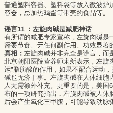
普通塑料容器、塑料袋等放入微波炉
容器，忌加热鸡蛋等带壳的食品等。
谣言11 ：左旋肉碱是减肥神话
有所谓的减肥专家宣称，左旋肉碱是
需要节食、无任何副作用、功效显著
真相：
左旋肉碱并非完全是谎言，而
北京朝阳医院营养师宋新表示，左旋肉
运”脂肪酸的作用，如果不配合运动，
碱也无济于事。左旋肉碱在人体细胞
人无需额外补充。更重要的是，美国
布的一项研究指出，左旋肉碱被人体
后会产生氧化三甲胺，可能导致动脉