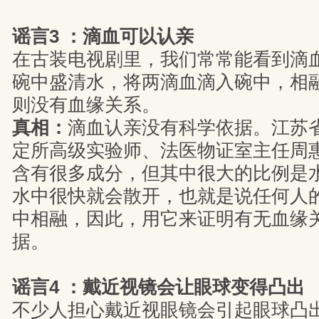
谣言3 ：滴血可以认亲
在古装电视剧里，我们常常能看到滴
碗中盛清水，将两滴血滴入碗中，相
则没有血缘关系。
真相：
滴血认亲没有科学依据。江苏
定所高级实验师、法医物证室主任周
含有很多成分，但其中很大的比例是
水中很快就会散开，也就是说任何人
中相融，因此，用它来证明有无血缘
据。
谣言4 ：戴近视镜会让眼球变得凸出
不少人担心戴近视眼镜会引起眼球凸出