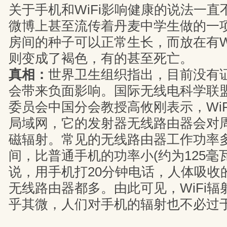
关于手机和WiFi影响健康的说法一
微博上甚至流传着丹麦中学生做的一
房间的种子可以正常生长，而放在有W
则变成了褐色，有的甚至死亡。
真相：
世界卫生组织指出，目前没有
会带来负面影响。国际无线电科学联
委员会中国分会教授高攸刚表示，Wi
局域网，它的发射器无线路由器会对
磁辐射。常见的无线路由器工作功率多在
间，比普通手机的功率小(约为125毫
说，用手机打20分钟电话，人体吸收
无线路由器都多。由此可见，WiFi
乎其微，人们对手机的辐射也不必过