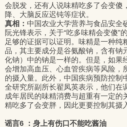
会脱发，还有人说味精吃多了会变傻
降、大脑反应迟钝等症状。
真相：
中国农业大学营养与食品安全
阮光锋表示，关于“吃多味精会变傻”
足够的证据可以证明。味精是一种纯
品，其主要成分是谷氨酸钠，含有钠
化钠）中的钠是一样的。但是，如果
会增加高血压、心血管疾病等风险，
的摄入量。此外，中国疾病预防控制
全研究所副所长翟凤英表示，他们在
成年居民的味精消费与超重有一定的
精吃多了会变胖，因此更要控制其摄
谣言6 ：身上有伤口不能吃酱油