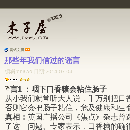
网络文摘
那些年我们信过的谣言 
编辑:dnawo 日期:2014-07-04
言1 ：咽下口香糖会粘住肠子
谣
从小我们就常听大人说，千万别把口
否则它会把肠子粘住，危及健康和生
真相：
英国广播公司《焦点》杂志曾
了这一问题。专家表示，口香糖的确