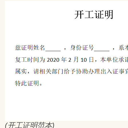
(开工证明范本)