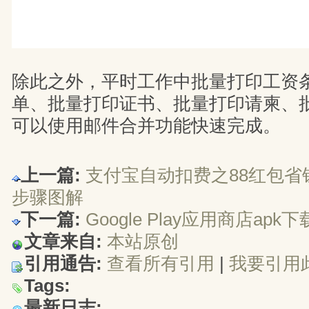
除此之外，平时工作中批量打印工资
单、批量打印证书、批量打印请柬、
可以使用邮件合并功能快速完成。
上一篇:
支付宝自动扣费之88红包省
步骤图解
下一篇:
Google Play应用商店a
文章来自:
本站原创
引用通告:
查看所有引用
| 
我要引用
Tags:
最新日志: