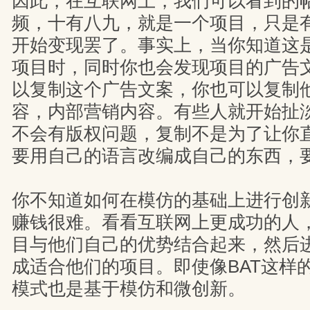
因此，在互联网上，我们可以看到的
频，十有八九，就是一个项目，只是
开始变现罢了。事实上，当你知道这
项目时，同时你也会发现项目的广告
以复制这个广告文案，你也可以复制
容，内部营销内容。有些人就开始扯
不会有版权问题，复制不是为了让你
要用自己的语言改编成自己的东西，
你不知道如何在模仿的基础上进行创
赚钱很难。看看互联网上更成功的人
目与他们自己的优势结合起来，然后
成适合他们的项目。即使像BAT这样
模式也是基于模仿和微创新。