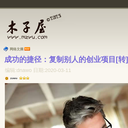
网络文摘
成功的捷径：复制别人的创业项目[转]
编辑:dnawo 日期:2020-03-11