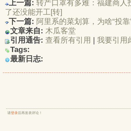
上一篇:
转产口罩有多难：福建商人投
了还没能开工[转]
下一篇:
阿里系的菜划算，为啥“投靠”
文章来自:
木瓜客堂
引用通告:
查看所有引用
| 
我要引用
Tags:
最新日志:
请
登录
后再发表评论！