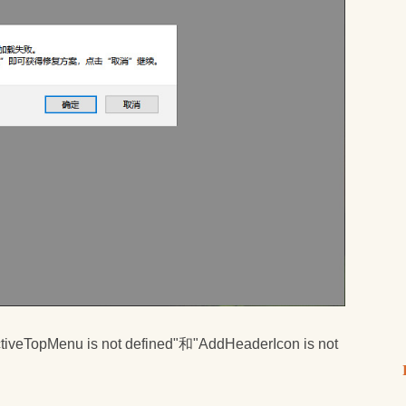
Menu is not defined"和"AddHeaderIcon is not