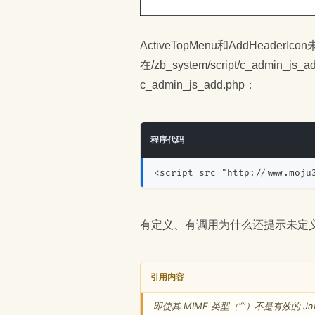
ActiveTopMenu和AddHead
在/zb_system/script/c_ad
c_admin_js_add.php：
程序代码
<script src="http://www.moju
有定义、有调用为什么还提示未定义？
引用内容
即使其 MIME 类型（“”）不是有效的 Javas