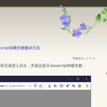
avascript加载失败解决方法 
字体大小:
小
中
大
+SQLite安装完成进入后台，页面总提示Javascript加载失败：