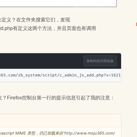
erIcon未定义？在文件夹搜索它们，发现
min_js_add.php有定义这两个方法，并且页面也有调用
复制内容到剪贴板
365.com/zb_system/script/c_admin_js_add.php?v=162105" ty
Firefox控制台第一行的提示信息引起了我的注意：
cript MIME 类型，仍已加载来自“http://www.moju365.com/