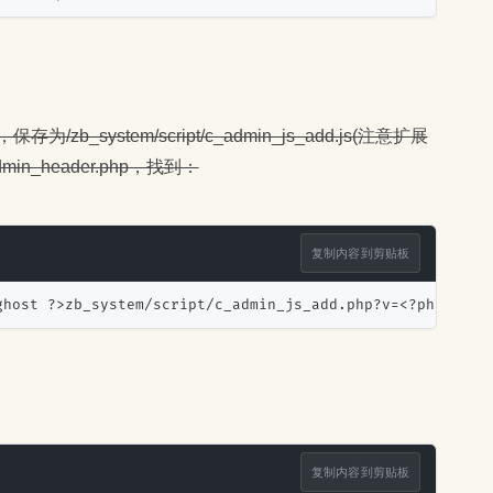
存为/zb_system/script/c_admin_js_add.js(注意扩展
dmin_header.php，找到：
复制内容到剪贴板
ghost ?>zb_system/script/c_admin_js_add.php?v=<?php echo
复制内容到剪贴板