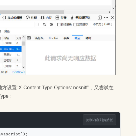
Content-Type-Options: nosniff"，又尝试在
Type：
复制内容到剪贴板
avascript');