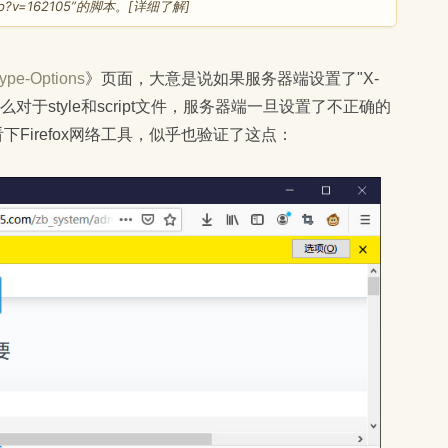
d.php?v=162105”的脚本。[详细了解]
ype-Options
》页面，大意是说如果服务器端设置了"X-
sniff"，那么对于style和script文件，服务器端一旦设置了不正确的
下Firefox网络工具，似乎也验证了这点：