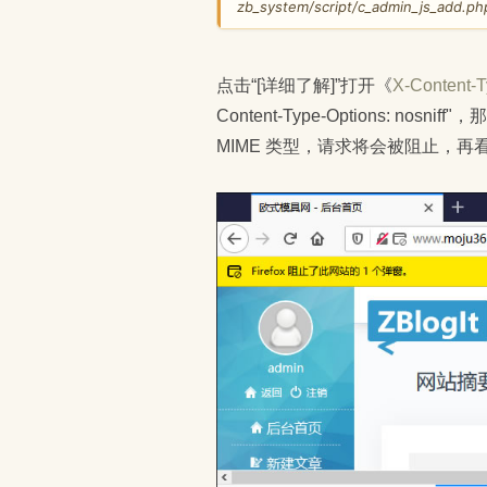
zb_system/script/c_admin_js_ad
点击“[详细了解]”打开《
X-Content-T
Content-Type-Options: no
MIME 类型，请求将会被阻止，再看