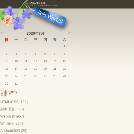
2026年8月
日
一
二
三
四
五
六
1
2
3
4
5
6
7
8
9
10
11
12
13
14
15
16
17
18
19
20
21
22
23
24
25
26
27
28
29
30
31
Category
首页
HTML/CSS [132]
脚本语言 [358]
Web编程 [957]
Win编程 [364]
Android编程 [29]