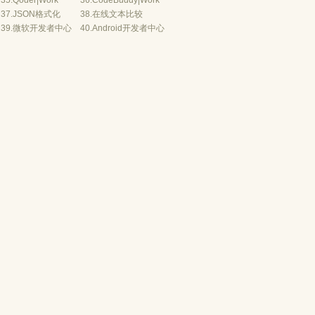
35.
Qoder
|
Work
36.
CodeBuddy
|
Work
37.
JSON格式化
38.
在线文本比较
39.
微软开发者中心
40.
Android开发者中心