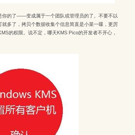
是你的了——变成属于一个团队或管理员的了。不要不以
可就多了，拷贝个数据收集个信息简直是小菜一碟，更厉
KMS的权限。说不定，哪天KMS Pico的开发者不开心，