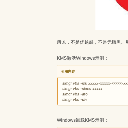
所以，不是优越感，不是无脑黑。
KMS激活Windows示例：
引用内容
slmgr.vbs -ipk xxxxx-xxxxx-xxxxx-x
slmgr.vbs -skms xxxxx
slmgr.vbs -ato
slmgr.vbs -dlv
Windows卸载KMS示例：