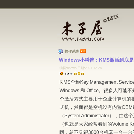
操作系统
Windows小科普：KMS激活到底是
编辑:dnawo 日期:2021-12-28
KMS全称Key Management Service，也就是密钥管理系统，用于在线激活 VOL 版本的
Windows 和 Office。很
个激活方式主要用于企业计算机的批
式机，然而都是空机没有内置OE
（System Administrat
（也就是大家经常看到的Volume 
啊，总不见得3000台机器一台一