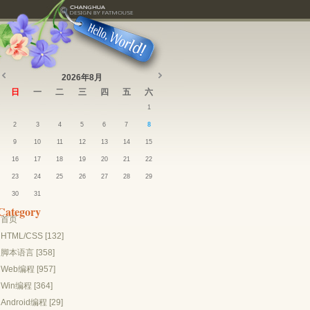
2026年8月
日
一
二
三
四
五
六
1
2
3
4
5
6
7
8
9
10
11
12
13
14
15
16
17
18
19
20
21
22
23
24
25
26
27
28
29
30
31
Category
首页
HTML/CSS [132]
脚本语言 [358]
Web编程 [957]
Win编程 [364]
Android编程 [29]