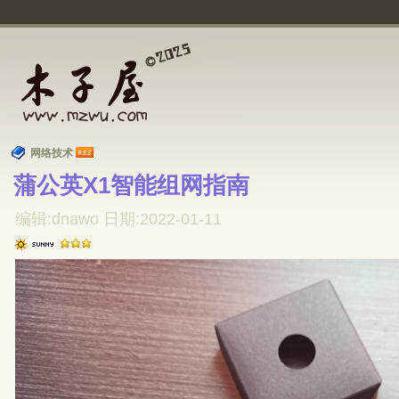
网络技术
蒲公英X1智能组网指南 
编辑:dnawo 日期:2022-01-11