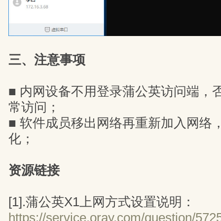
三、注意事项
■ 内网设备不用登录蒲公英访问端，否
常访问；
■ 软件成员移出网络再重新加入网络，
化；
资源链接
[1].蒲公英X1上网方式设置说明：
https://service.oray.com/question/572