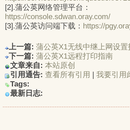
[2].蒲公英网络管理平台：
https://console.sdwan.oray.com/
[3].蒲公英访问端下载：
https://pgy.o
上一篇:
蒲公英X1无线中继上网设置
下一篇:
蒲公英X1远程打印指南
文章来自:
本站原创
引用通告:
查看所有引用
| 
我要引用
Tags:
最新日志: