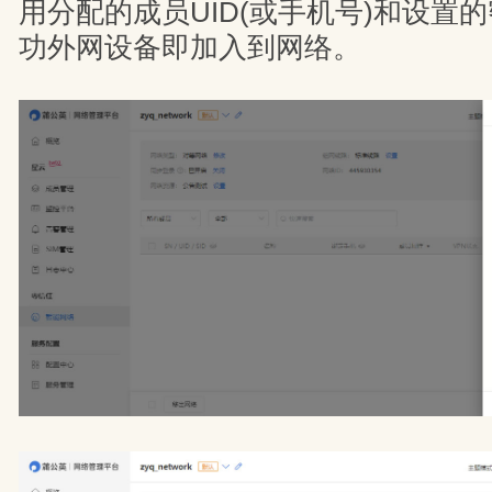
用分配的成员UID(或手机号)和设置
功外网设备即加入到网络。