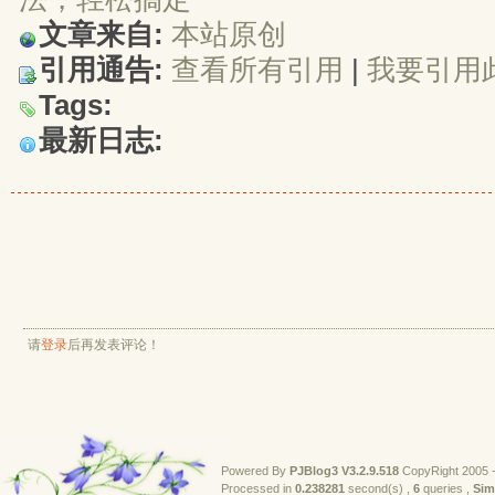
文章来自:
本站原创
引用通告:
查看所有引用
| 
我要引用
Tags:
最新日志:
请
登录
后再发表评论！
Powered By
PJBlog3
V3.2.9.518
CopyRight 2005 -
Processed in 
0.238281
second(s) , 
6
queries , 
Sim