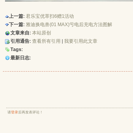
上一篇:
君乐宝优萃扫6赠1活动
下一篇:
雅迪换电兽(01 MAX)亏电后充电方法图解
文章来自:
本站原创
引用通告:
查看所有引用
| 
我要引用此文章
Tags:
最新日志:
请
登录
后再发表评论！