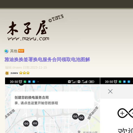
其他
雅迪换换签署换电服务合同领取电池图解 
编辑:dnawo 日期:2023-11-15