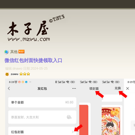
其他
微信红包封面快捷领取入口 
编辑:dnawo 日期:2024-05-25