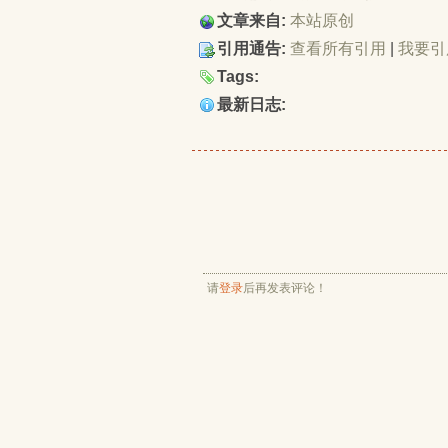
文章来自:
本站原创
引用通告:
查看所有引用
| 
我要引
Tags:
最新日志:
请
登录
后再发表评论！