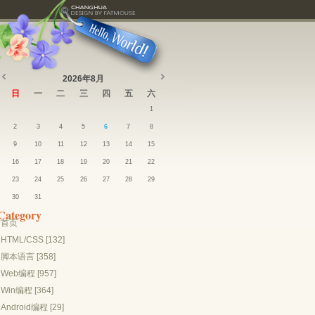
2026年8月
日
一
二
三
四
五
六
1
2
3
4
5
6
7
8
9
10
11
12
13
14
15
16
17
18
19
20
21
22
23
24
25
26
27
28
29
30
31
Category
首页
HTML/CSS [132]
脚本语言 [358]
Web编程 [957]
Win编程 [364]
Android编程 [29]