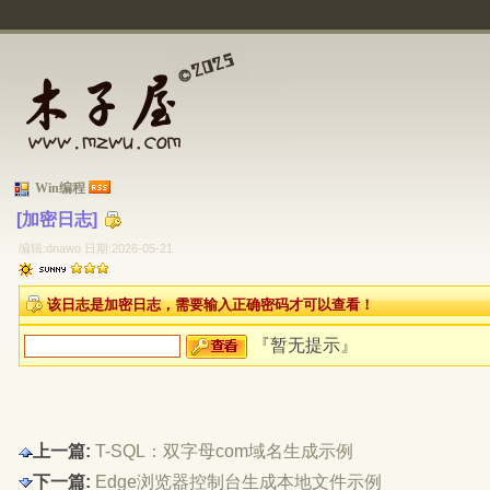
Win编程
[加密日志] 
编辑:dnawo 日期:2026-05-21
该日志是加密日志，需要输入正确密码才可以查看！
『暂无提示』 
上一篇:
T-SQL：双字母com域名生成示例
下一篇:
Edge浏览器控制台生成本地文件示例