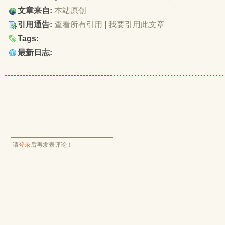
文章来自:
本站原创
引用通告:
查看所有引用
| 
我要引用此文章
Tags:
最新日志:
请
登录
后再发表评论！