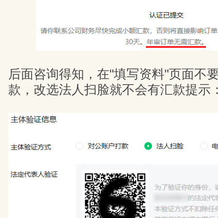
后面咨询得知，在"填写资料"页面不
款，改选法人扫脸就不会有汇款提示