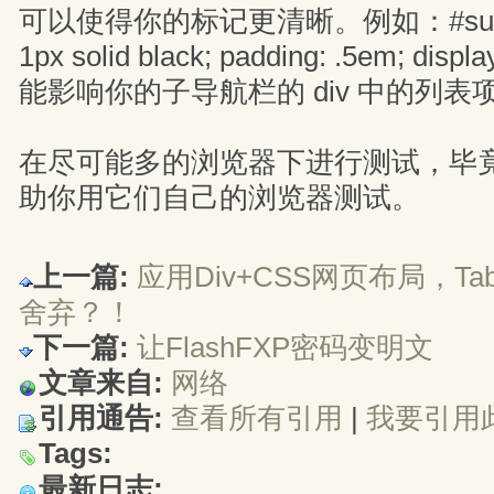
可以使得你的标记更清晰。例如：#subnav l
1px solid black; padding: .5em; disp
能影响你的子导航栏的 div 中的列表
在尽可能多的浏览器下进行测试，毕
助你用它们自己的浏览器测试。
上一篇:
应用Div+CSS网页布局，T
舍弃？！
下一篇:
让FlashFXP密码变明文
文章来自:
网络
引用通告:
查看所有引用
| 
我要引用
Tags:
最新日志: