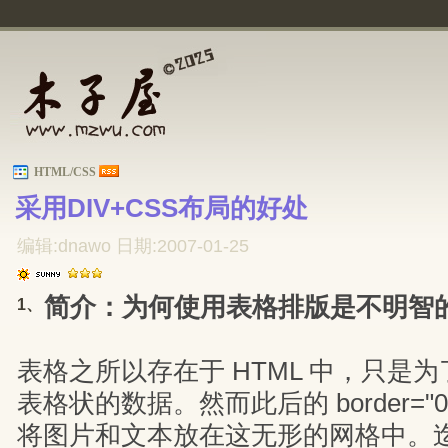
HTML/CSS
采用DIV+CSS布局的好处 
编辑:dnawo 日期:2007-01-25
简介：为何使用表格排版是不明智
1、
表格之所以存在于 HTML 中，只是
表格状的数据。然而此后的 border="
将图片和文本放在这无形的网格中。