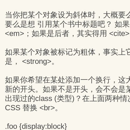
当你把某个对象设为斜体时，大概要
要么是想 引用某个书中标题吧？ 如
<em>；如果是后者，其实得用 <cite
如果某个对象被标记为粗体，事实上
是， <strong>。
如果你希望在某处添加一个换行，这
新的开头。如果不是开头，会不会是
出现过的class (类型)？在上面两
CSS 替换 <br>。
.foo {display:block}