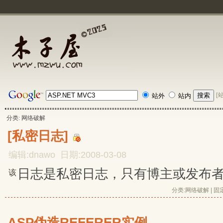
[
站外
站内
分类: 网络破解
[私密日志]
编辑:dnawo 日期:2008-03-08
日志是私密日志，只有博主或发布
该
分类:
网络破解
| 
固
ASP伪造REFERER实例