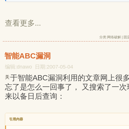
查看更多...
分类:
网络破解
| 
固
智能ABC漏洞
编辑:dnawo 日期:2007-05-04
于智能ABC漏洞利用的文章网上很
关
忘了是怎么一回事了， 又搜索了一次
来以备日后查询：
引用内容