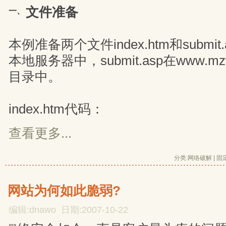
文件准备
一、
本例准备两个文件index.htm和submit.a
本地服务器中，submit.asp在www.m
目录中。
index.htm代码：
查看更多...
分类:
网络破解
| 
固
网站为何如此脆弱?
编辑:dnawo 日期:2007-10-22