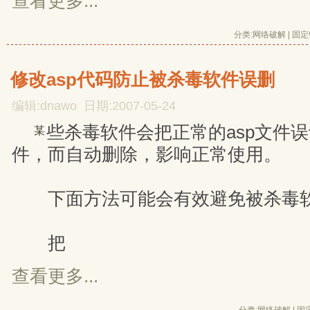
查看更多...
分类:
网络破解
| 
固定
修改asp代码防止被杀毒软件误删
编辑:dnawo 日期:2007-05-24
些杀毒软件会把正常的asp文件误
某
件，而自动删除，影响正常使用。
下面方法可能会有效避免被杀毒
把 
查看更多...