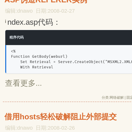
编辑:dnawo 日期:2008-02-27
ndex.asp代码：
i
程序代码
<%
Function GetBody(weburl) 
    Set Retrieval = Server.CreateObject("MSXML2.XML
    With Retrieval 
查看更多...
分类:
网络破解
| 
固
借用hosts轻松破解阻止外部提交
编辑:dnawo 日期:2008-02-26