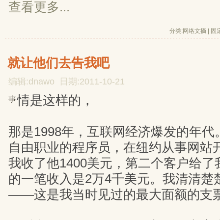
查看更多...
分类:
网络文摘
| 
固
就让他们去告我吧
编辑:dnawo 日期:2011-10-21
情是这样的，
事
那是1998年，互联网经济爆发的年代
自由职业的程序员，在纽约从事网站
我收了他1400美元，第二个客户给了我
的一笔收入是2万4千美元。我清清楚
——这是我当时见过的最大面额的支