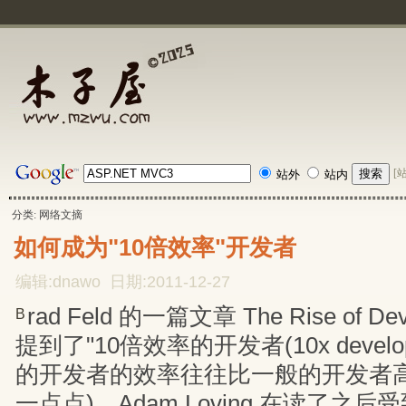
[
站外
站内
分类: 网络文摘
如何成为"10倍效率"开发者
编辑:dnawo 日期:2011-12-27
rad Feld 的一篇文章 The Rise of Dev
B
提到了"10倍效率的开发者(10x develo
的开发者的效率往往比一般的开发者
一点点)，Adam Loving 在读了之