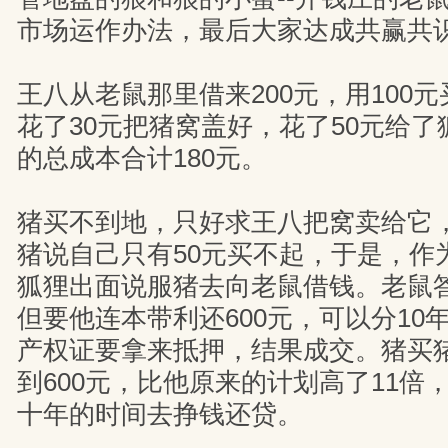
市场运作办法，最后大家达成共赢共
王八从老鼠那里借来200元，用100
花了30元把猪窝盖好，花了50元给
的总成本合计180元。
猪买不到地，只好求王八把窝卖给它，
猪说自己只有50元买不起，于是，作
狐狸出面说服猪去向老鼠借钱。老鼠答
但要他连本带利还600元，可以分10
产权证要拿来抵押，结果成交。猪买
到600元，比他原来的计划高了11倍
十年的时间去挣钱还贷。