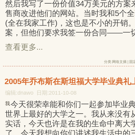
然后我写了一份价值34万美元的方案
售商改进他们的网站。当时我和5个
(全在我家工作)，这也是不小的开销
案，但他们要求我签一份合同——一
查看更多...
分类:
网络文摘
| 
固
2005年乔布斯在斯坦福大学毕业典礼
编辑:dnawo 日期:2011-10-08
今天很荣幸能和你们一起参加毕业
我
世界上最好的大学之一。我从来没有
实话，今天也许是在我的生命中离大
了。今天我想向你们讲述我生活中的