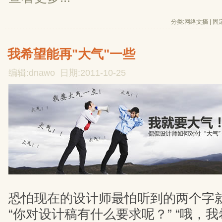
分类:
网络文摘
| 
固
我希望能再"大气"一些
编辑:dnawo 日期:2011-10-25
恐怕现在的设计师最怕听到的两个字就
“你对设计稿有什么要求呢？” “哦，