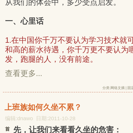
从我们的体会中，多少受点启发。
一、心里话
1.在中国你千万不要认为学习技术就
和高的薪水待遇，你千万更不要认为
发，跑腿的人，没有前途。
查看更多...
分类:
网络文摘
| 
固
上班族如何久坐不累？
编辑:dnawo 日期:2011-10-28
先，让我们来看看久坐的危害：
首