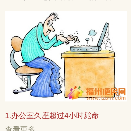
1.办公室久座超过4小时毙命
查看更多...