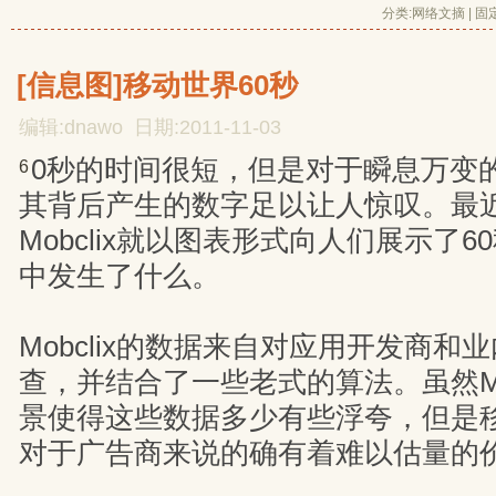
分类:
网络文摘
| 
固
[信息图]移动世界60秒
编辑:dnawo 日期:2011-11-03
0秒的时间很短，但是对于瞬息万变
6
其背后产生的数字足以让人惊叹。最
Mobclix就以图表形式向人们展示了
中发生了什么。
Mobclix的数据来自对应用开发商和
查，并结合了一些老式的算法。虽然Mob
景使得这些数据多少有些浮夸，但是
对于广告商来说的确有着难以估量的