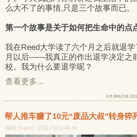
么大不了的事情,只是三个故事而已。
第一个故事是关于如何把生命中的点
我在Reed大学读了六个月之后就退
月以后——我真正的作出退学决定之
校。我为什么要退学呢？
查看更多...
分类:
网络文摘
| 
固
帮人推车赚了10元“废品大叔”转身猝
编辑:dnawo 日期:2011-09-30