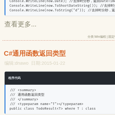
Console.WriteLine(now.Date); //去掉时分秒，返回DateTim
Console.WriteLine(now.ToShortDateString()); //去
Console.WriteLine(now.ToString("d")); //去掉时分秒，返
查看更多...
分类:
Win编程
| 
固定
C#通用函数返回类型
编辑:dnawo 日期:2015-01-22
程序代码
/// <summary>
/// 通用函数返回类型
/// </summary>
/// <typeparam name="T"></typeparam>
public class TodoResult<T> where T : class