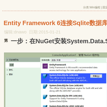
分类:
Win编程
| 
固
Entity Framework 6连接Sqlite数
编辑:dnawo 日期:2015-01-21
一步：在NuGet安装System.Data.
第