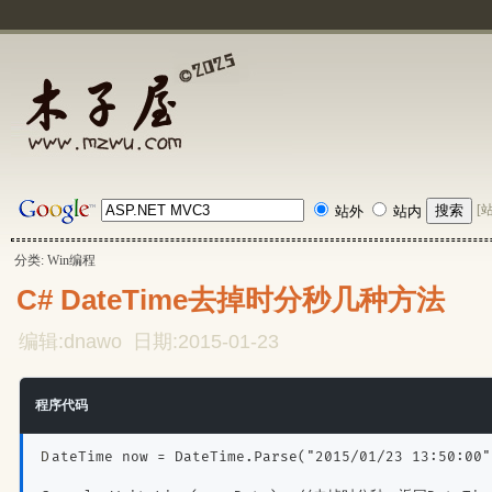
[
站外
站内
分类: Win编程
C# DateTime去掉时分秒几种方法
编辑:dnawo 日期:2015-01-23
程序代码
DateTime now = DateTime.Parse("2015/01/23 13:50:00"