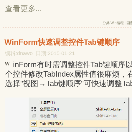
查看更多...
分类:
Win编程
| 
固
WinForm快速调整控件Tab键顺序
编辑:dnawo 日期:2015-01-21
inForm有时需调整控件Tab键顺
W
个控件修改TabIndex属性值很麻烦，在Vis
选择"视图→Tab键顺序"可快速调整T