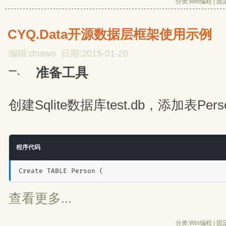
分类:
Win编程
| 
固
CYQ.Data开源数据层框架使用示例
编辑:dnawo 日期:2015-01-20
准备工具
一、
创建Sqlite数据库test.db，添加表Pers
程序代码
Create TABLE Person (
查看更多...
分类:
Win编程
| 
固