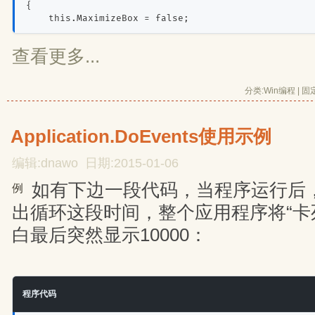
{
    this.MaximizeBox = false;
查看更多...
分类:
Win编程
| 
固
Application.DoEvents使用示例
编辑:dnawo 日期:2015-01-06
如有下边一段代码，当程序运行后
例
出循环这段时间，整个应用程序将“卡
白最后突然显示10000：
程序代码