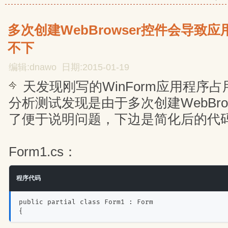
多次创建WebBrowser控件会导致
不下
编辑:dnawo 日期:2015-01-19
天发现刚写的WinForm应用程序
今
分析测试发现是由于多次创建WebBro
了便于说明问题，下边是简化后的代
Form1.cs：
程序代码
public partial class Form1 : Form
{