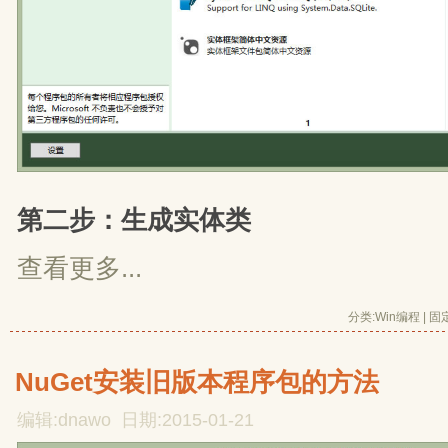
第二步：生成实体类
查看更多...
分类:
Win编程
| 
固
NuGet安装旧版本程序包的方法
编辑:dnawo 日期:2015-01-21