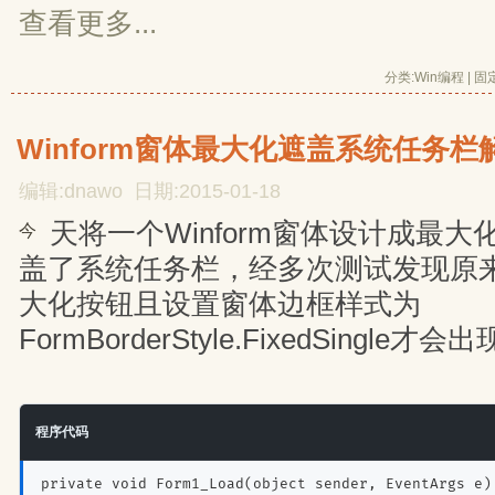
查看更多...
分类:
Win编程
| 
固
Winform窗体最大化遮盖系统任务栏
编辑:dnawo 日期:2015-01-18
天将一个Winform窗体设计成最
今
盖了系统任务栏，经多次测试发现原
大化按钮且设置窗体边框样式为
FormBorderStyle.FixedSingle
程序代码
private void Form1_Load(object sender, EventArgs e)