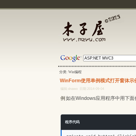
分类: Win编程
WinForm使用单例模式打开窗体示
编辑:dnawo 日期:2014-09-04
例如在Windows应用程序中用
程序代码