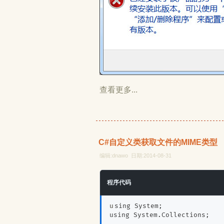
查看更多...
C#自定义类获取文件的MIME类型
编辑:dnawo 日期:2014-08-31
程序代码
using System;
using System.Collections;