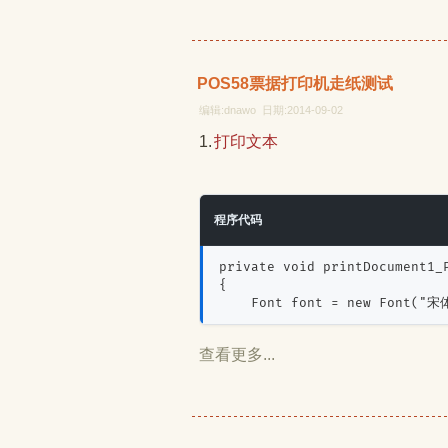
POS58票据打印机走纸测试
编辑:dnawo 日期:2014-09-02
1.打印文本
程序代码
private void printDocument1_
{
    Font font = new Font("宋
查看更多...