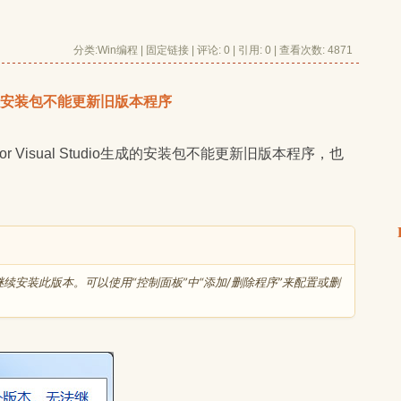
分类:
Win编程
| 
固定链接
| 
评论: 0
| 引用: 0 | 查看次数: 4871 
 Edition安装包不能更新旧版本程序
续安装此版本。可以使用“控制面板”中“添加/删除程序”来配置或删