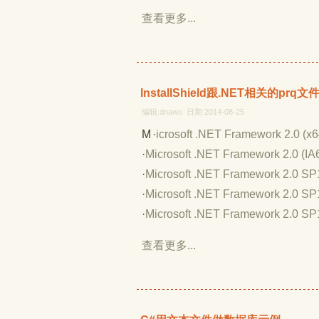
查看更多...
InstallShield跟.NET相关的prq
编辑:dnawo 日期:2014-08-25
·
Microsoft .NET Framework 2.0 (x6
·
Microsoft .NET Framework 2.0 (IA
·
Microsoft .NET Framework 2.0 SP
·
Microsoft .NET Framework 2.0 SP1
·
Microsoft .NET Framework 2.0 SP1
查看更多...