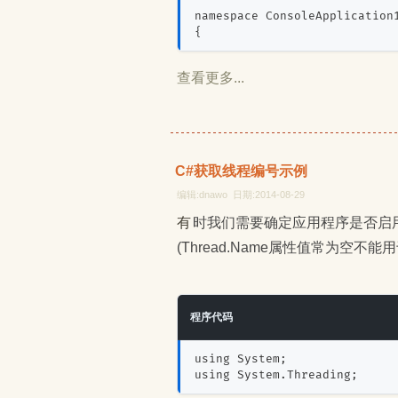
namespace ConsoleApplication
{
查看更多...
C#获取线程编号示例
编辑:dnawo 日期:2014-08-29
有时我们需要确定应用程序是否启用了多线程，此时可以通过获取线程编号进行判断
(Thread.Name属性值常为空不能
程序代码
using System;
using System.Threading;