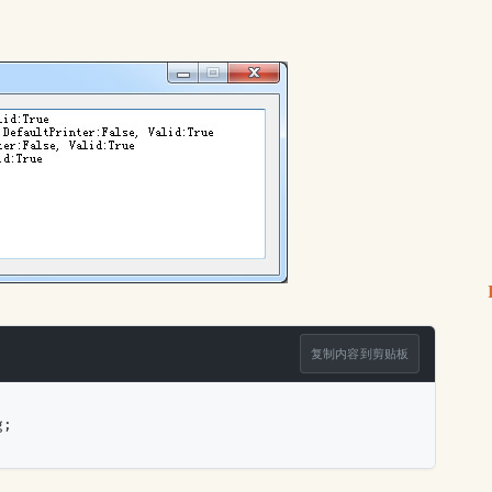
复制内容到剪贴板
g;