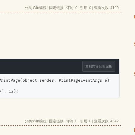
分类:
Win编程
| 
固定链接
| 
评论: 0
| 引用: 0 | 查看次数: 4190 
复制内容到剪贴板
PrintPage(object sender, PrintPageEventArgs e)
体", 12);
分类:
Win编程
| 
固定链接
| 
评论: 0
| 引用: 0 | 查看次数: 4342 