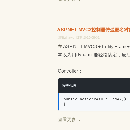
ASP.NET MVC3控制器传递匿
编辑:dnawo 日期:2013-08-31
在ASP.NET MVC3 + Entity Framework项目中，从控制器传递匿名对象到视图非常常见，原
本以为用dynamic能轻松搞定，
Controller：
程序代码
public ActionResult Index()
{
查看更多...