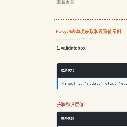
查看更多...
EasyUI表单项获取和设置值示例
编辑:dnawo 日期:2013-09-10
1.validatebox
程序代码
<input id="mydata" class="ea
获取和设置值：
程序代码