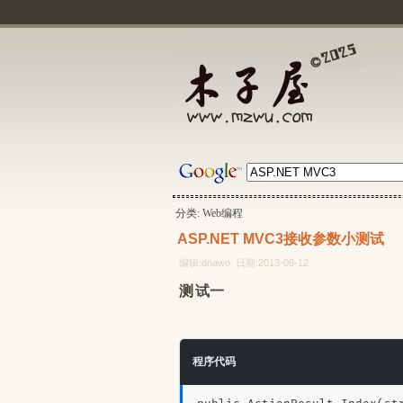
分类: Web编程
ASP.NET MVC3接收参数小测试
编辑:dnawo 日期:2013-09-12
测试一
程序代码