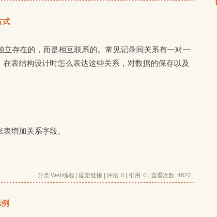
方式
，在表结构设计时怎么表达这些关系，对数据的保存以及
张表增加关系字段。
分类:
Web编程
| 
固定链接
| 
评论: 0
| 引用: 0 | 查看次数: 4820 
示例