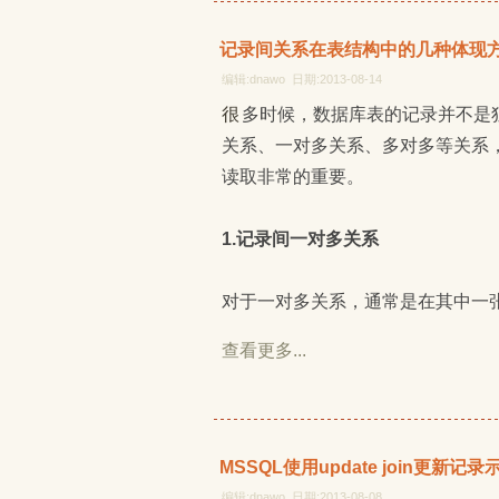
记录间关系在表结构中的几种体现
编辑:dnawo 日期:2013-08-14
很多时候，数据库表的记录并不是独立存在的，而是相互联系的。常见记录间关系有一对一
关系、一对多关系、多对多等关系
读取非常的重要。
1.记录间一对多关系
对于一对多关系，通常是在其中一
查看更多...
MSSQL使用update join更新记录
编辑:dnawo 日期:2013-08-08