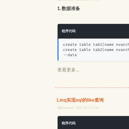
1.数据准备
程序代码
create table tab1(name nvarc
create table tab2(name nvarc
--data
查看更多...
Linq实现sql的like查询
编辑:dnawo 日期:2013-07-26
程序代码