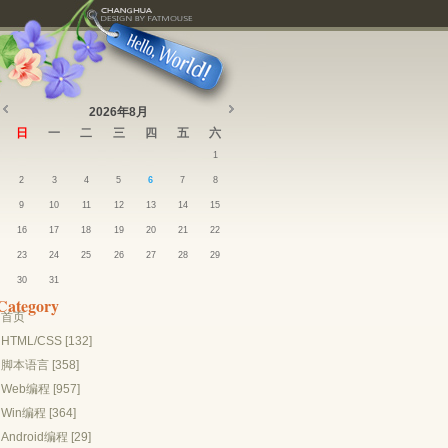
2026年8月
日
一
二
三
四
五
六
1
2
3
4
5
6
7
8
9
10
11
12
13
14
15
16
17
18
19
20
21
22
23
24
25
26
27
28
29
30
31
Category
首页
HTML/CSS [132]
脚本语言 [358]
Web编程 [957]
Win编程 [364]
Android编程 [29]