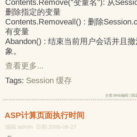
Contents.Remove("变量名"): 从Sessi
删除指定的变量
Contents.Removeall() : 删除Sessi
有变量
Abandon() : 结束当前用户会话并且撤
象。
查看更多...
Tags:
Session
缓存
分类:
Web编程
| 
固
ASP计算页面执行时间
编辑:admin 日期:2006-06-27