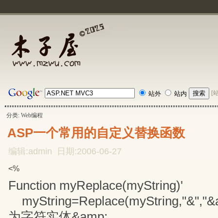
[
站外
站内
分类: Web编程
ASP一个常用的自定义替换函数
编辑:admin 日期:2006-06-27
<%
Function myReplace(myString)'
myString=Replace(myString,"&"
为字符实体&amp;