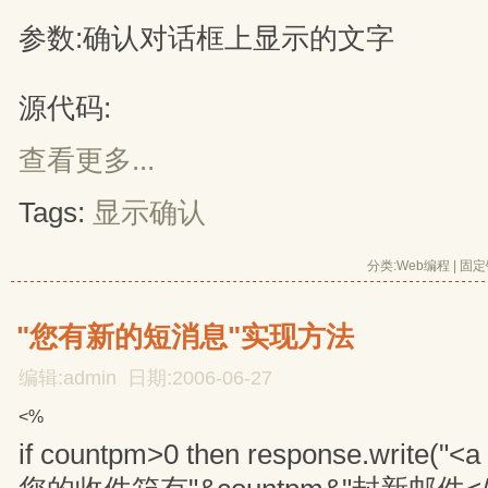
参数:确认对话框上显示的文字
源代码:
查看更多...
Tags:
显示确认
分类:
Web编程
| 
固定
"您有新的短消息"实现方法
编辑:admin 日期:2006-06-27
<%
if countpm>0 then response.write("<a