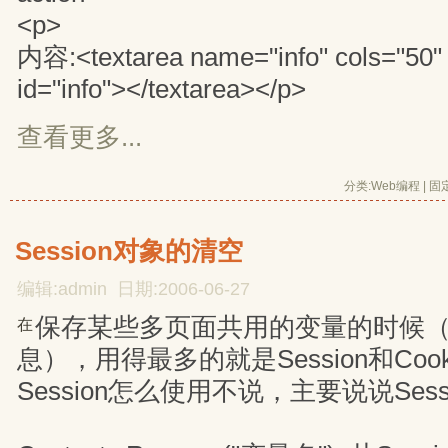
<p>
内容:<textarea name="info" cols="50"
id="info"></textarea></p>
查看更多...
分类:
Web编程
| 
固
Session对象的清空
编辑:admin 日期:2006-06-27
保存某些多页面共用的变量的时候
在
息），用得最多的就是Session和Coo
Session怎么使用不说，主要说说Ses