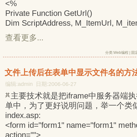
<%
Private Function GetUrl()
Dim ScriptAddress, M_ItemUrl, M_it
查看更多...
分类:
Web编程
| 
固
文件上传后在表单中显示文件名的方
编辑:admin 日期:2006-06-27
主要技术就是把iframe中服务器端
其
单中，为了更好说明问题，举一个类
index.asp:
<form id="form1" name="form1" meth
action="">