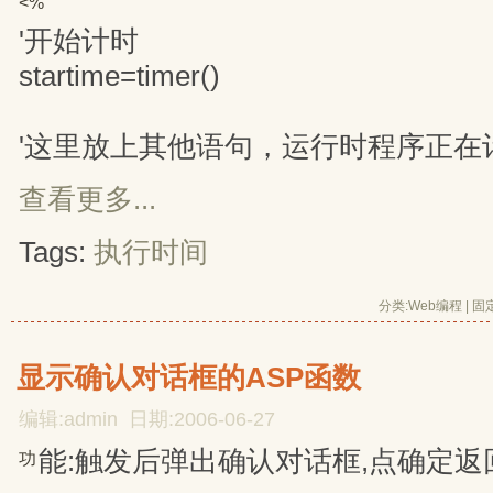
<%
'开始计时
startime=timer()
'这里放上其他语句，运行时程序正在
查看更多...
Tags:
执行时间
分类:
Web编程
| 
固
显示确认对话框的ASP函数
编辑:admin 日期:2006-06-27
能:触发后弹出确认对话框,点确定返
功