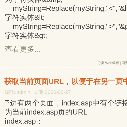
myString=Replace(myString,"<"
字符实体&lt;
myString=Replace(myString,">"
字符实体&gt;
查看更多...
分类:
Web编程
| 
固
获取当前页面URL，以便于在另一页
编辑:admin 日期:2006-06-27
边有两个页面，index.asp中有个链接
下
为当前index.asp页的URL
index.asp：