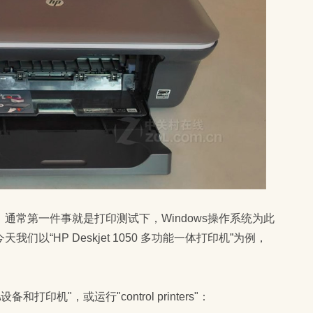
通常第一件事就是打印测试下，Windows操作系统为此
以“HP Deskjet 1050 多功能一体打印机”为例，
印机"，或运行"control printers"：