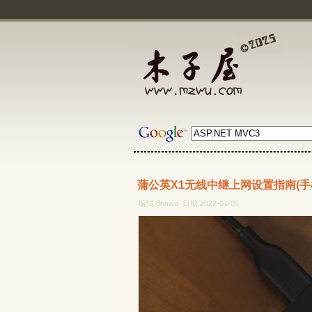
蒲公英X1无线中继上网设置指南(手
编辑:dnawo 日期:2022-01-05