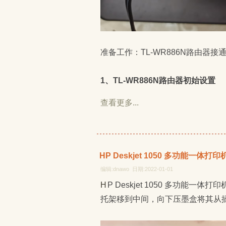
准备工作：TL-WR886N路由器接通
1、TL-WR886N路由器初始设置
查看更多...
HP Deskjet 1050 多功能一体
编辑:dnawo 日期:2022-01-01
HP Deskjet 1050 多功能一体打印机更换墨盒挺简单的，开启电源，打开墨盒门，等待墨盒
托架移到中间，向下压墨盒将其从