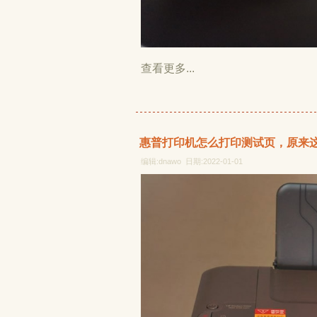
查看更多...
惠普打印机怎么打印测试页，原来
编辑:dnawo 日期:2022-01-01