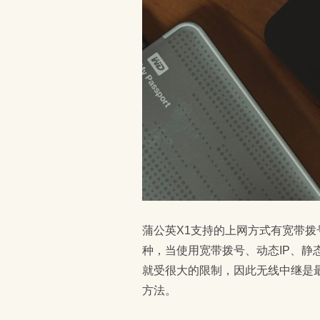
蒲公英X1支持的上网方式有宽带拨号、
种，当使用宽带拨号、动态IP、静
就受很大的限制，因此无线中继是
方法。