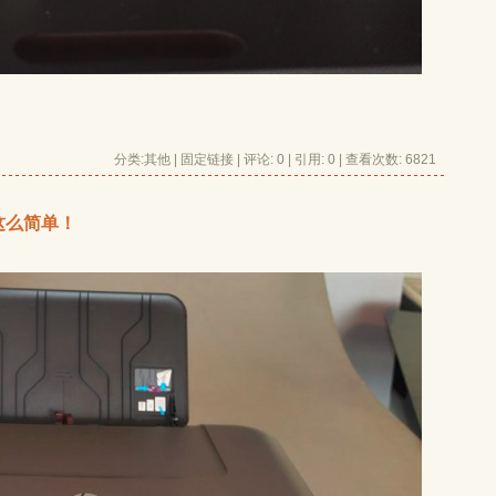
分类:
其他
| 
固定链接
| 
评论: 0
| 引用: 0 | 查看次数: 6821 
这么简单！