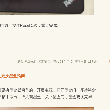
电源，按住Reset 5秒，重置完成。
分类:
网络技术
| 
固定链接
| 
评论: 0
| 引用: 0 | 查看次数: 18710 
打印机更换墨盒指南
插槽中取出，插入新墨盒，关上墨盒门，墨盒更换完毕。