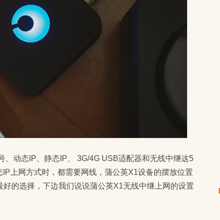
动态IP、静态IP、 3G/4G USB适配器和无线中继这5
态IP上网方式时，都需要网线，蒲公英X1设备的摆放位置
最好的选择，下边我们说说蒲公英X1无线中继上网的设置