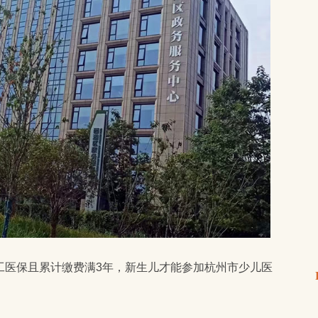
工医保且累计缴费满3年，新生儿才能参加杭州市少儿医