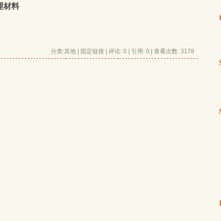
理材料
分类:
其他
| 
固定链接
| 
评论: 0
| 引用: 0 | 查看次数: 3178 