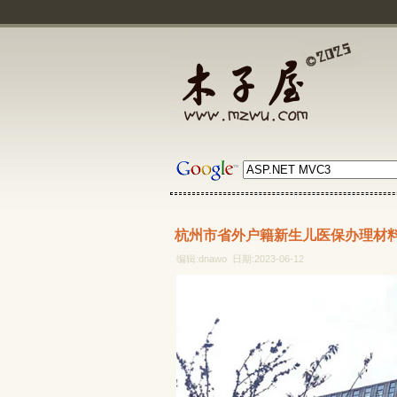
杭州市省外户籍新生儿医保办理材
编辑:dnawo 日期:2023-06-12