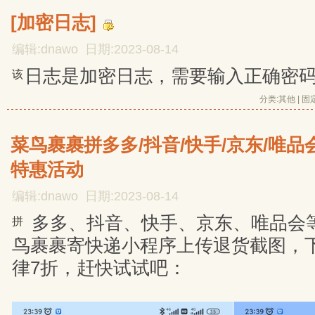
[加密日志]
编辑:dnawo 日期:2023-08-14
日志是加密日志，需要输入正确密
该
分类:
其他
| 
固
菜鸟裹裹拼多多/抖音/快手/京东/唯
特惠活动
编辑:dnawo 日期:2023-08-14
多多、抖音、快手、京东、唯品会
拼
鸟裹裹寄快递小程序上传退货截图，
律7折，赶快试试吧：