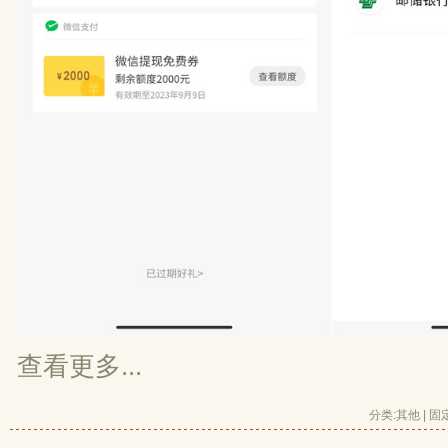
查看更多...
分类:
其他
| 
固