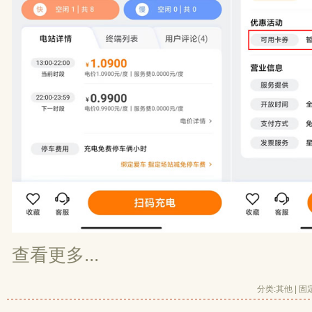
查看更多...
分类:
其他
| 
固