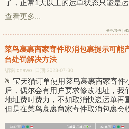
了，正常1天以上的运单状态只能是
查看更多...
分类:
其他
| 
固
菜鸟裹裹商家寄件取消包裹提示可能
台处罚解决方法
编辑:dnawo 日期:2023-07-30
宝天猫订单使用菜鸟裹裹商家寄件
淘
后，偶尔会有用户要求修改地址，我
地址费时费力，不如取消快递运单再
但是在菜鸟裹裹商家寄件取消包裹会