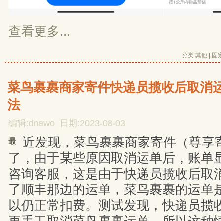
查看更多...
分类:
其他
| 
固
菜鸟裹裹商家寄件快递员揽收后取消
法
编辑:dnawo 日期:2023-08-03
近发现，菜鸟裹裹商家寄件（尊享
最
了，由于某些原因取消运单后，账单
咨询客服，这是由于快递员揽收后取
了顺丰那边的运单，菜鸟裹裹的运单
以仍正常扣费。测试发现，快递员揽