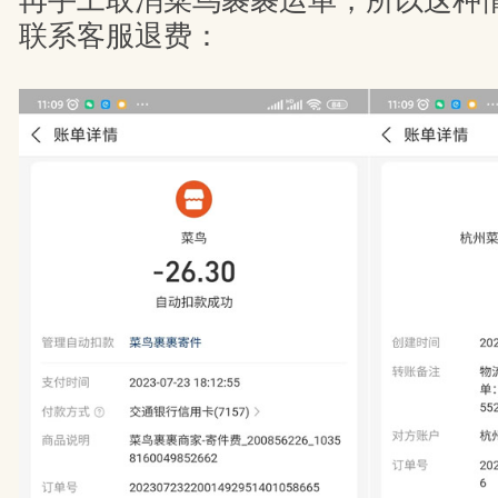
再手工取消菜鸟裹裹运单，所以这种
联系客服退费：