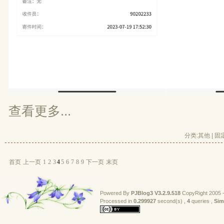
查看更多...
分类:
其他
| 
固
首页
上一页
1
2
3
4
5
6
7
8
9
下一页
末页
Powered By
PJBlog3
V3.2.9.518
CopyRight 2005 -
Processed in 
0.299927
second(s) , 
4
queries , 
Sim