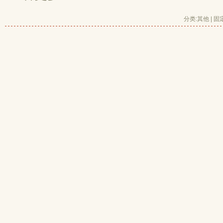
分类:
其他
| 
固