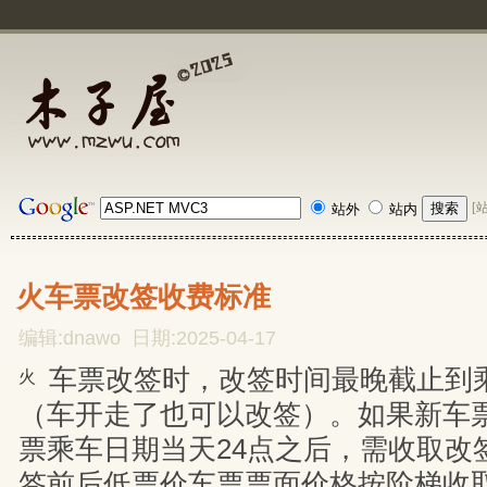
[
站外
站内
火车票改签收费标准
编辑:dnawo 日期:2025-04-17
车票改签时，改签时间最晚截止到乘
火
（车开走了也可以改签）。如果新车
票乘车日期当天24点之后，需收取改
签前后低票价车票票面价格按阶梯收