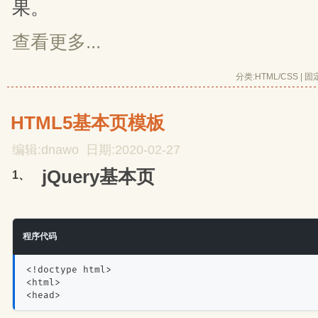
果。
查看更多...
分类:
HTML/CSS
| 
固
HTML5基本页模板
编辑:dnawo 日期:2020-02-27
jQuery基本页
1、
程序代码
<!doctype html>
<html>
<head>