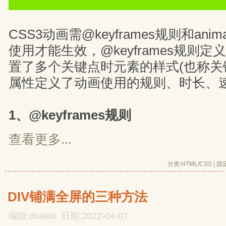
CSS3动画需@keyframes规则和ani
使用才能生效，@keyframes规则
置了多个关键点时元素的样式(也称关键帧)
属性定义了动画使用的规则、时长、
1、@keyframes规则
查看更多...
分类:
HTML/CSS
| 
固
DIV铺满全屏的三种方法
编辑:dnawo 日期:2022-04-07