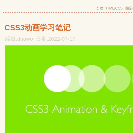
分类:
HTML/CSS
| 
固定
CSS3动画学习笔记
编辑:dnawo 日期:2022-07-17