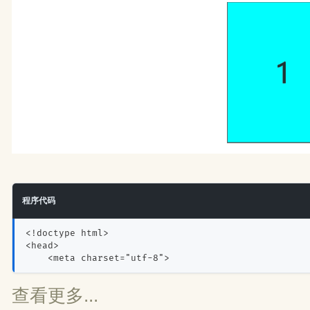
程序代码
<!doctype html>
<head>
    <meta charset="utf-8">
查看更多...