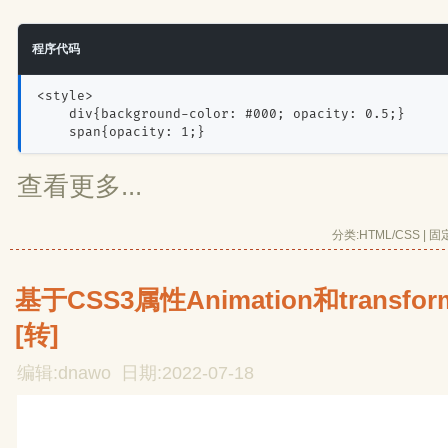
程序代码
<style>
    div{background-color: #000; opacity: 0.5;}
    span{opacity: 1;}
查看更多...
分类:
HTML/CSS
| 
固
基于CSS3属性Animation和trans
[转]
编辑:dnawo 日期:2022-07-18