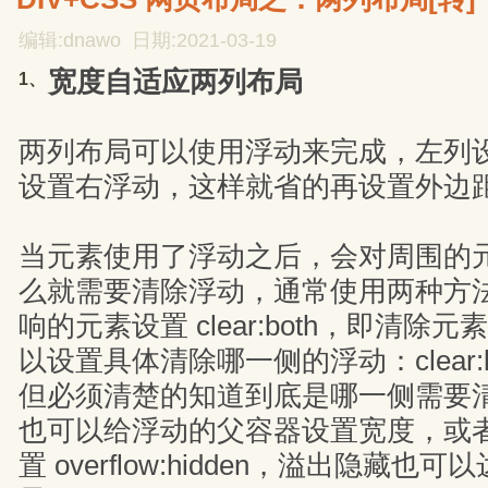
编辑:dnawo 日期:2021-03-19
宽度自适应两列布局
1、
两列布局可以使用浮动来完成，左列
设置右浮动，这样就省的再设置外边
当元素使用了浮动之后，会对周围的
么就需要清除浮动，通常使用两种方
响的元素设置 clear:both，即清
以设置具体清除哪一侧的浮动：clear:left 或
但必须清楚的知道到底是哪一侧需要
也可以给浮动的父容器设置宽度，或者为
置 overflow:hidden，溢出隐藏