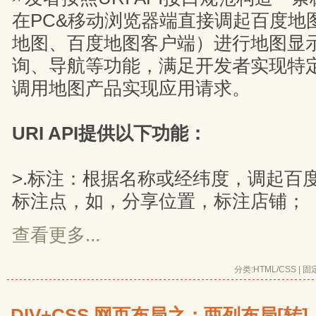
在PC&移动浏览器端直接调起百度地图
地图、百度地图客户端）进行地图显
询、导航等功能，满足开发者实现特
调用地图产品实现应用请求。
URI API提供以下功能：
>.标注：根据名称或经纬度，调起百
标注点，如，分享位置，标注店铺；
查看更多...
分类:
HTML/CSS
| 
固
DIV+CSS 网页布局之：两列布局[转]