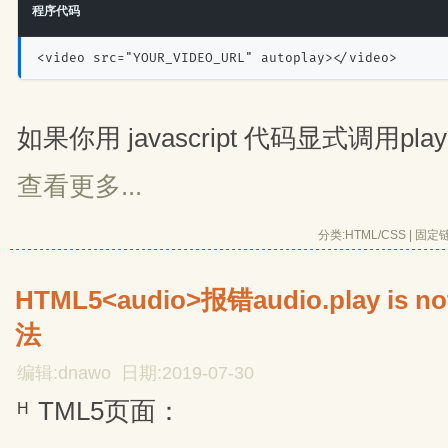
程序代码
<video src="YOUR_VIDEO_URL" autoplay></video>
如果你用 javascript 代码显式调用pl
查看更多...
分类:
HTML/CSS
| 
固定
HTML5<audio>报错audio.play is n
法
编辑:dnawo 日期:2019-07-30
TML5页面：
H