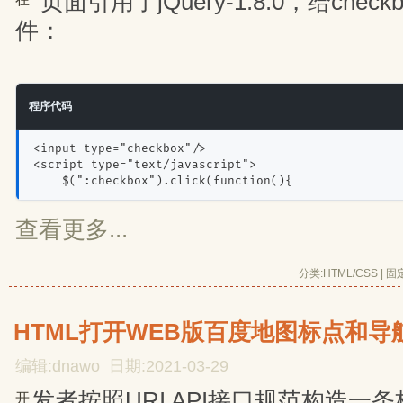
页面引用了jQuery-1.8.0，给check
件：
程序代码
<input type="checkbox"/>
<script type="text/javascript">
    $(":checkbox").click(function(){
查看更多...
分类:
HTML/CSS
| 
固
HTML打开WEB版百度地图标点和导
编辑:dnawo 日期:2021-03-29
发者按照URI API接口规范构造一条
开