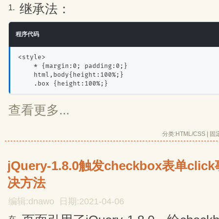
继承法：
1.
程序代码
<style>
    * {margin:0; padding:0;}
    html,body{height:100%;}
    .box {height:100%;}
查看更多...
分类:
HTML/CSS
| 
固
jQuery-1.8.0触发checkbox表单c
决方法
编辑:dnawo 日期:2021-04-06
在