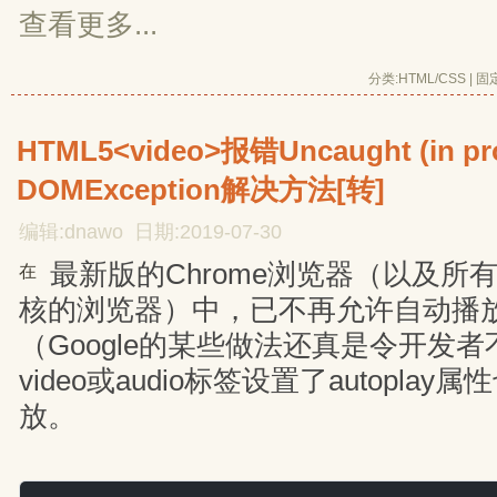
查看更多...
分类:
HTML/CSS
| 
固
HTML5<video>报错Uncaught (in pr
DOMException解决方法[转]
编辑:dnawo 日期:2019-07-30
最新版的Chrome浏览器（以及所有以
在
核的浏览器）中，已不再允许自动播
（Google的某些做法还真是令开发
video或audio标签设置了autopla
放。