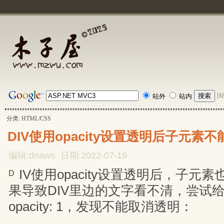
[
站外
站内
分类: HTML/CSS
DIV使用opacity设置透明后子元
编辑:dnawo 日期:2022-07-19
IV使用opacity设置透明后，子元
D
果导致DIV里边的文字看不清，尝试
opacity: 1，发现不能取消透明：