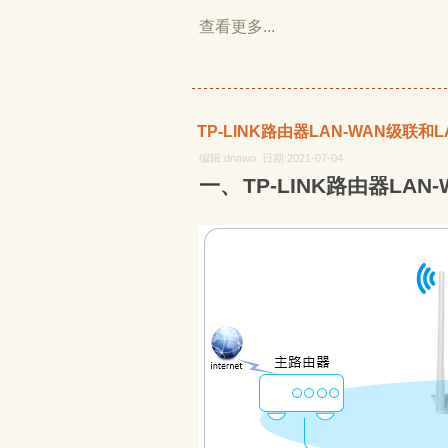
查看更多...
TP-LINK路由器LAN-WAN级联和
编辑:dnawo 日期:2021-07-04
一、TP-LINK路由器L