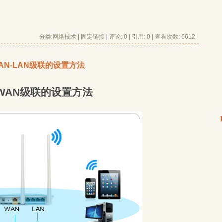
分类:
网络技术
| 
固定链接
| 
评论: 0
| 引用: 0 | 查看次数: 6612 
LAN-LAN级联的设置方法
AN-WAN级联的设置方法