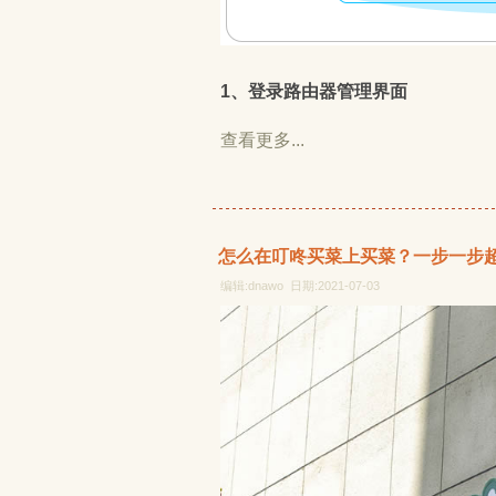
1、登录路由器管理界面
查看更多...
怎么在叮咚买菜上买菜？一步一步
编辑:dnawo 日期:2021-07-03