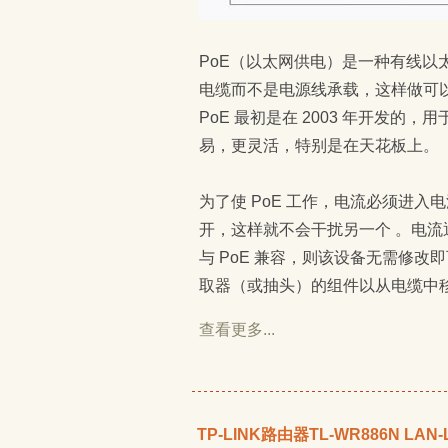
PoE（以太网供电）是一种有线以
电缆而不是电源线承载，这样做可
PoE 最初是在 2003 年开发的，用
易，更灵活，特别是在天花板上。
为了使 PoE 工作，电流必须进
开，这样就不会干扰另一个 。电
与 PoE 兼容，则该设备无需修改
取器（或抽头）的组件以从电缆中移
查看更多...
TP-LINK路由器TL-WR886N LA