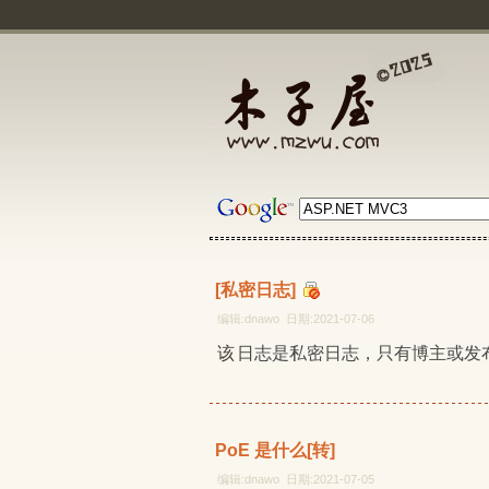
[私密日志]
编辑:dnawo 日期:2021-07-06
该日志是私密日志，只有博主或发
PoE 是什么[转]
编辑:dnawo 日期:2021-07-05