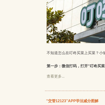
不知道怎么在叮咚买菜上买菜？小
第一步：微信打码，打开“叮咚买菜
查看更多...
“交管12123”APP学法减分图解