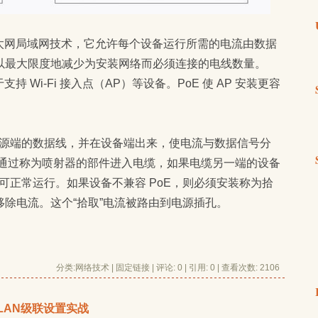
太网局域网技术，它允许每个设备运行所需的电流由数据
以最大限度地减少为安装网络而必须连接的电线数量。
于支持 Wi-Fi 接入点（AP）等设备。PoE 使 AP 安装更容
入电源端的数据线，并在设备端出来，使电流与数据信号分
流通过称为喷射器的部件进入电缆，如果电缆另一端的设备
即可正常运行。如果设备不兼容 PoE，则必须安装称为拾
除电流。这个“拾取”电流被路由到电源插孔。
分类:
网络技术
| 
固定链接
| 
评论: 0
| 引用: 0 | 查看次数: 2106 
N-LAN级联设置实战