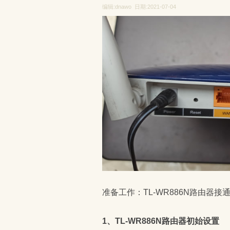
编辑:dnawo 日期:2021-07-04
准备工作：TL-WR886N路由器接
1、TL-WR886N路由器初始设置