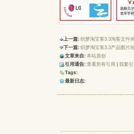
上一篇:
织梦淘宝客3.3淘客文件夹
下一篇:
织梦淘宝客3.3产品图
文章来自:
本站原创
引用通告:
查看所有引用
| 
我要引
Tags:
最新日志: