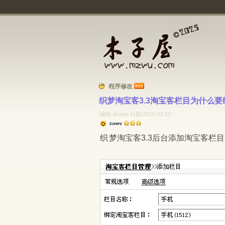
程序修改
织梦淘宝客3.3淘宝客栏目为什么要
编辑:dnawo 日期:2012-03-13
织梦淘宝客3.3后台添加淘宝客