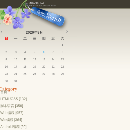
2026年8月
日
一
二
三
四
五
六
1
2
3
4
5
6
7
8
9
10
11
12
13
14
15
16
17
18
19
20
21
22
23
24
25
26
27
28
29
30
31
Category
首页
HTML/CSS [132]
脚本语言 [358]
Web编程 [957]
Win编程 [364]
Android编程 [29]