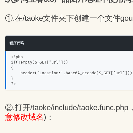
①.在/taoke文件夹下创建一个文件gourl
程序代码
<?php
if(!empty($_GET["url"]))
{
    header('Location:'.base64_decode($_GET["url"]))
}
?>
②.打开/taoke/include/taoke.func
意修改域名
)：