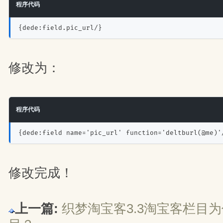
程序代码
{dede:field.pic_url/}
修改为：
程序代码
{dede:field name='pic_url' function='deltburl(@me)'
修改完成！
上一篇:
织梦淘宝客3.3淘宝客栏目