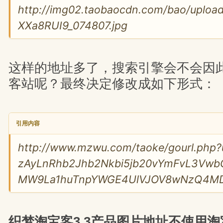
http://img02.taobaocdn.com/bao/uploa
XXa8RUI9_074807.jpg
这样的地址多了，搜索引擎会不会因
客站呢？最终决定修改成如下形式：
引用内容
http://www.mzwu.com/taoke/gourl.php?
zAyLnRhb2Jhb2Nkbi5jb20vYmFvL3Vwb
MW9La1huTnpYWGE4UlVJOV8wNzQ4M
织梦淘宝客3.3产品图片地址不使用