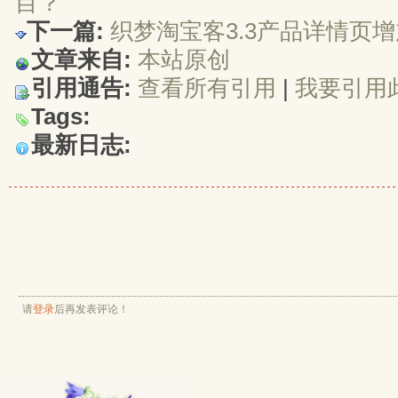
目？
下一篇:
织梦淘宝客3.3产品详情页增加de
文章来自:
本站原创
引用通告:
查看所有引用
| 
我要引用
Tags:
最新日志:
请
登录
后再发表评论！