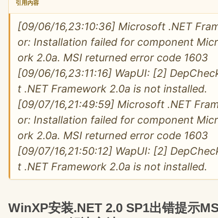
引用内容
[09/06/16,23:10:36] Microsoft .NET Fram
or: Installation failed for component Mi
ork 2.0a. MSI returned error code 1603
[09/06/16,23:11:16] WapUI: [2] DepCheck
t .NET Framework 2.0a is not installed.
[09/07/16,21:49:59] Microsoft .NET Fram
or: Installation failed for component Mi
ork 2.0a. MSI returned error code 1603
[09/07/16,21:50:12] WapUI: [2] DepCheck
t .NET Framework 2.0a is not installed.
WinXP安装.NET 2.0 SP1出错提示MSI r