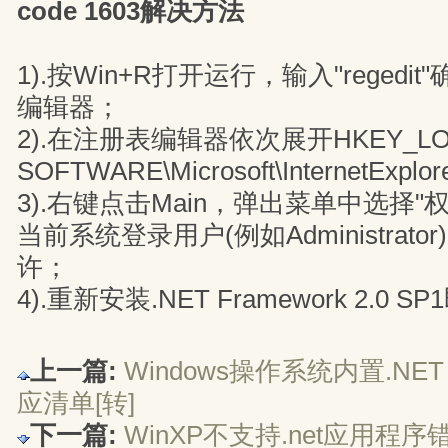
code 1603解决方法
1).按Win+R打开运行，输入"reged
编辑器；
2).在注册表编辑器依次展开HKEY_LOC
SOFTWARE\Microsoft\InternetExplo
3).右键点击Main，弹出菜单中选择"
当前系统登录用户(例如Administrat
许；
4).重新安装.NET Framework 2.0 S
上一篇:
Windows操作系统内置.NET 
应清单[转]
下一篇:
WinXP不支持.net应用程