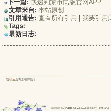
下一篇:
快递到家市民版官网APP
文章来自:
本站原创
引用通告:
查看所有引用
| 
我要引用
Tags:
最新日志:
请
登录
后再发表评论！
Powered By
PJBlog3
V3.2.9.518
CopyRight 2005 -