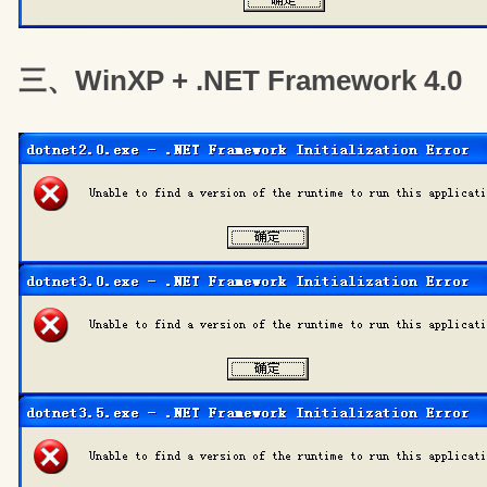
三、WinXP + .NET Framework 4.0