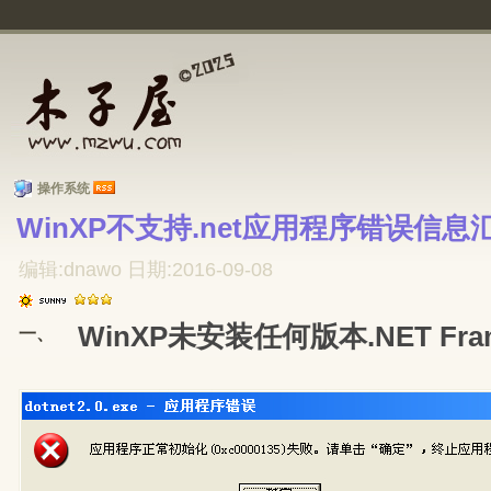
操作系统
WinXP不支持.net应用程序错误信息汇
编辑:dnawo 日期:2016-09-08
WinXP未安装任何版本.NET Fram
一、