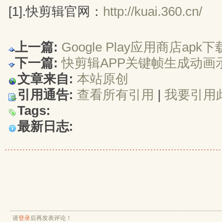
[1].快剪辑官网：
http://kuai.360.cn/
上一篇:
Google Play应用商店a
下一篇:
快剪辑APP关键帧生成动画
文章来自:
本站原创
引用通告:
查看所有引用
| 
我要引用
Tags:
最新日志:
请
登录
后再发表评论！