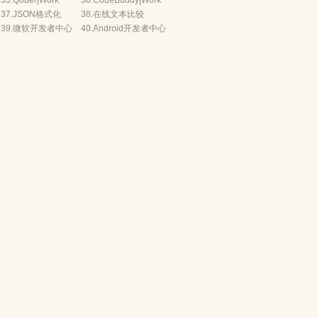
35.
Qoder
|
Work
36.
CodeBuddy
|
Work
37.
JSON格式化
38.
在线文本比较
39.
微软开发者中心
40.
Android开发者中心