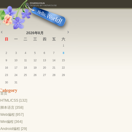
2026年8月
日
一
二
三
四
五
六
1
2
3
4
5
6
7
8
9
10
11
12
13
14
15
16
17
18
19
20
21
22
23
24
25
26
27
28
29
30
31
Category
首页
HTML/CSS [132]
脚本语言 [358]
Web编程 [957]
Win编程 [364]
Android编程 [29]