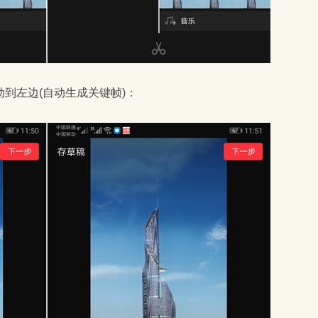
到左边(自动生成关键帧)：