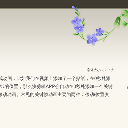
字体大小:
小
中
大
纸的位置，那么快剪辑APP会自动在3秒处添加一个关键
移动动画。常见的关键帧动画主要为两种：移动(位置变