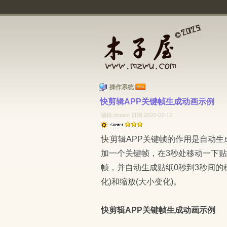
操作系统
快剪辑APP关键帧生成动画示例 
编辑:dnawo 日期:2020-02-12
快剪辑APP关键帧的作用是自动生成动画，比如我们在视频上添加了一个贴纸，在0秒处添
加一个关键帧，在3秒处移动一下贴
帧，并自动生成贴纸0秒到3秒间的
化)和缩放(大小变化)。
快剪辑APP关键帧生成动画示例