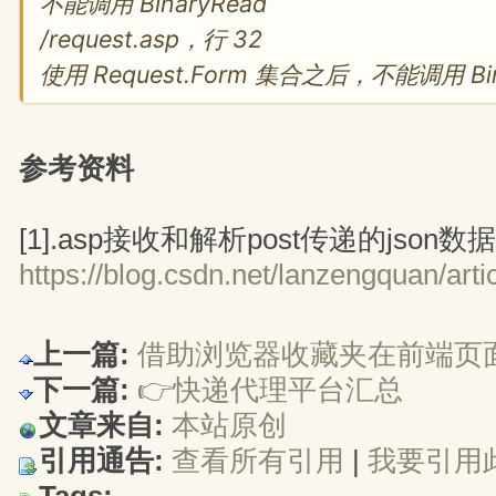
不能调用 BinaryRead
/request.asp，行 32
使用 Request.Form 集合之后，不能调用 Bin
参考资料
[1].asp接收和解析post传递的json数
https://blog.csdn.net/lanzengquan/arti
上一篇:
借助浏览器收藏夹在前端页面
下一篇:
👉快递代理平台汇总
文章来自:
本站原创
引用通告:
查看所有引用
| 
我要引用