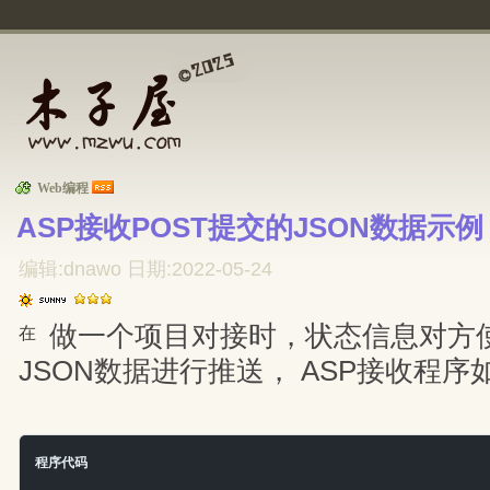
Web编程
ASP接收POST提交的JSON数据示例 
编辑:dnawo 日期:2022-05-24
做一个项目对接时，状态信息对方使
在
JSON数据进行推送， ASP接收程序
程序代码