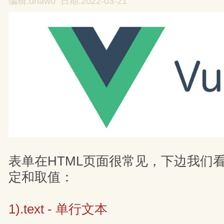
编辑:dnawo 日期:2022-03-21
表单在HTML页面很常见，下边我们看
定和取值：
1).text - 单行文本