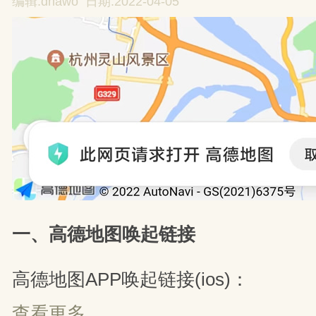
编辑:dnawo 日期:2022-04-05
一、高德地图唤起链接
高德地图APP唤起链接(ios)：
查看更多...