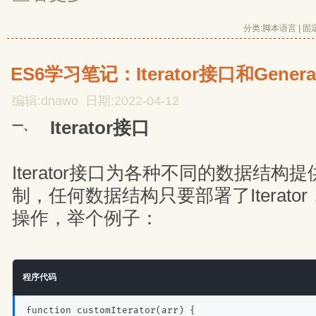
分类:
脚本语言
| 
固
ES6学习笔记：Iterator接口和Gener
编辑:dnawo 日期:2022-04-12
Iterator接口
一、
Iterator接口为各种不同的数据结构
制，任何数据结构只要部署了Iterat
操作，举个例子：
程序代码
function customIterator(arr) {