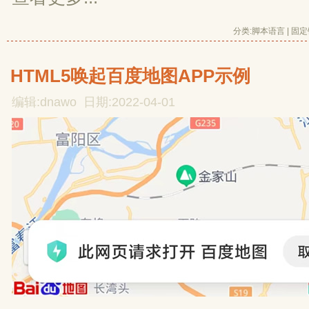
分类:
脚本语言
| 
固定
HTML5唤起百度地图APP示例
编辑:dnawo 日期:2022-04-01