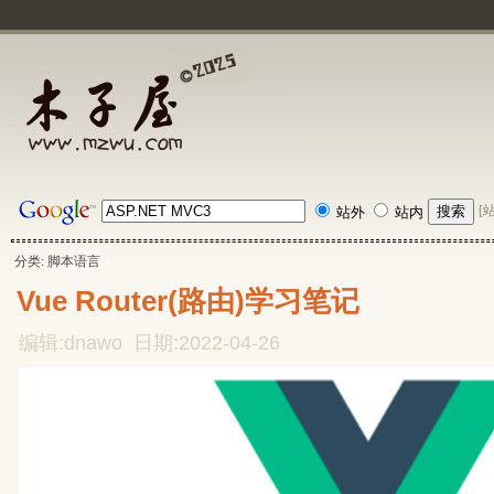
[
站外
站内
分类: 脚本语言
Vue Router(路由)学习笔记
编辑:dnawo 日期:2022-04-26