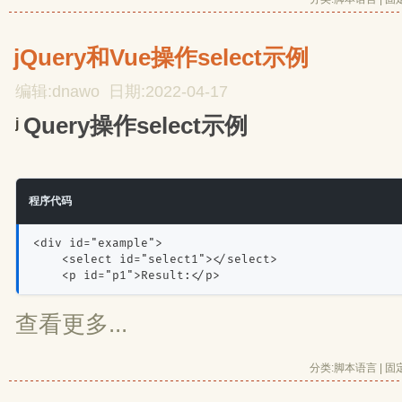
jQuery和Vue操作select示例
编辑:dnawo 日期:2022-04-17
Query操作select示例
j
程序代码
<div id="example">
    <select id="select1"></select>
    <p id="p1">Result:</p>
查看更多...
分类:
脚本语言
| 
固