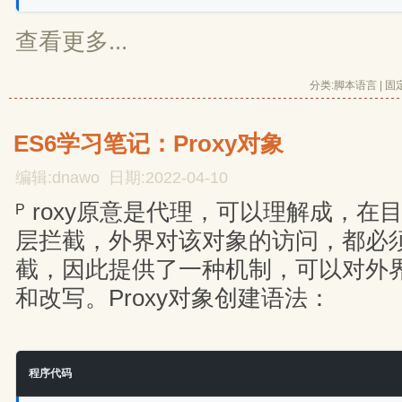
查看更多...
分类:
脚本语言
| 
固
ES6学习笔记：Proxy对象
编辑:dnawo 日期:2022-04-10
roxy原意是代理，可以理解成，在
P
层拦截，外界对该对象的访问，都必
截，因此提供了一种机制，可以对外
和改写。Proxy对象创建语法：
程序代码