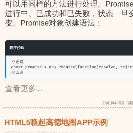
可以用同样的方法进行处理。Promi
进行中、已成功和已失败，状态一旦
变。Promise对象创建语法：
程序代码
//创建
const promise = new Promise(function(resolve, rejec
//回调
查看更多...
分类:
脚本语言
| 
固
HTML5唤起高德地图APP示例