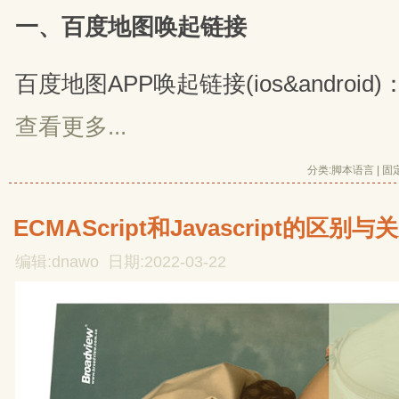
一、百度地图唤起链接
百度地图APP唤起链接(ios&android)
查看更多...
分类:
脚本语言
| 
固
ECMAScript和Javascript的区别与
编辑:dnawo 日期:2022-03-22