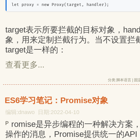
let proxy = new Proxy(target, handler);
target表示所要拦截的目标对象，han
象，用来定制拦截行为。当不设置拦截时
target是一样的：
查看更多...
分类:
脚本语言
| 
固
ES6学习笔记：Promise对象
编辑:dnawo 日期:2022-04-10
romise是异步编程的一种解决方
P
操作的消息，Promise提供统一的A