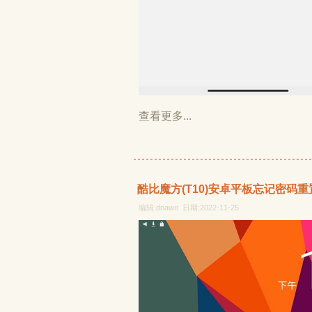
查看更多...
酷比魔方(T10)安卓平板忘记密码
编辑:dnawo 日期:2022-11-25