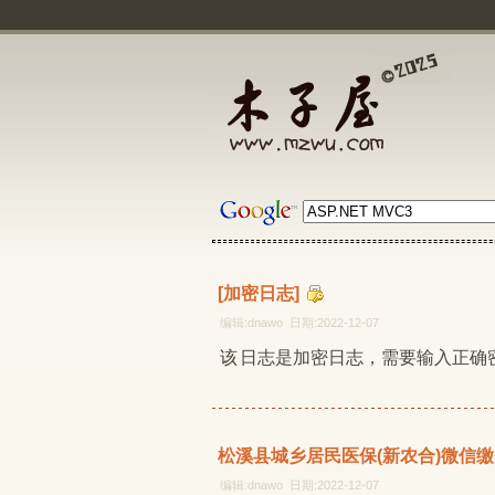
[加密日志]
编辑:dnawo 日期:2022-12-07
该日志是加密日志，需要输入正确
松溪县城乡居民医保(新农合)微信缴
编辑:dnawo 日期:2022-12-07