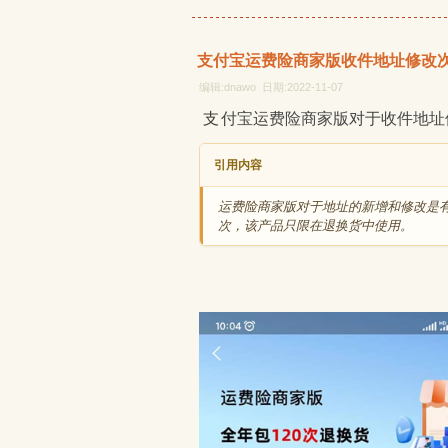
支付宝运费险商家版收件地址修改
编辑:dnawo 日期:2022-11-07
支付宝运费险商家版对于收件地
引用内容
运费险商家版对于地址的新增和修改是有
次，该产品只限在退换货中使用。