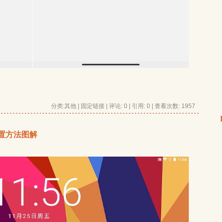
分类:
其他
| 
固定链接
| 
评论: 0
| 引用: 0 | 查看次数: 1957 
重置方法图解