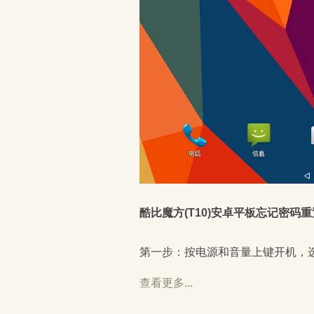
酷比魔方(T10)安卓平板忘记密码
第一步：按电源和音量上键开机，选择进
查看更多...