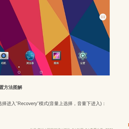
重置方法图解
入"Recovery"模式(音量上选择，音量下进入)：