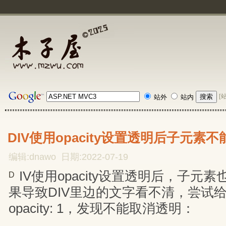
[
站外
站内
DIV使用opacity设置透明后子元
编辑:dnawo 日期:2022-07-19
IV使用opacity设置透明后，子元
D
果导致DIV里边的文字看不清，尝试
opacity: 1，发现不能取消透明：