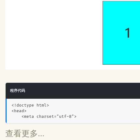
程序代码
<!doctype html>
<head>
    <meta charset="utf-8">
查看更多...