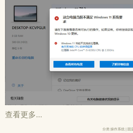
查看更多...
分类:
操作系统
| 
固