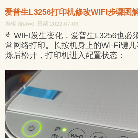
爱普生L3256打印机修改WIFI步骤图
编辑:dnawo 日期:2022-07-03
WIFI发生变化，爱普生L3256也必
若
常网络打印。长按机身上的Wi-Fi键
烁后松开，打印机进入配置状态：