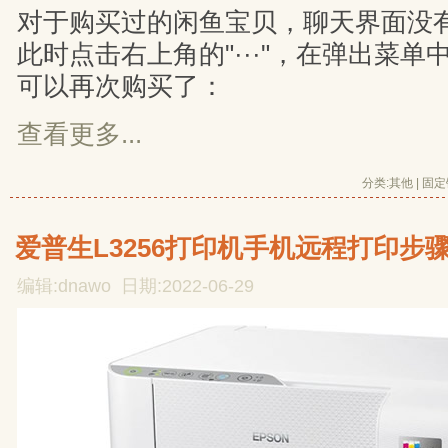
对于购买过的闲鱼宝贝，聊天界面没有
此时点击右上角的"···"，在弹出菜单
可以再次购买了：
查看更多...
分类:
其他
| 
固定
爱普生L3256打印机手机远程打印步
编辑:dnawo 日期:2022-06-29