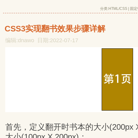
分类:
HTML/CSS
| 
固定
CSS3实现翻书效果步骤详解
编辑:dnawo 日期:2022-07-17
首先，定义翻开时书本的大小(200px X
大小(100px X 200px)：