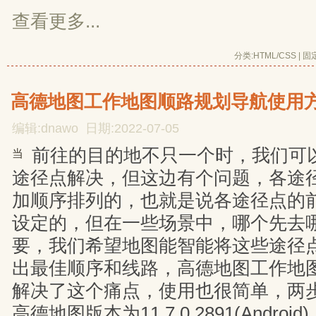
查看更多...
分类:
HTML/CSS
| 
固
高德地图工作地图顺路规划导航使用
编辑:dnawo 日期:2022-07-05
前往的目的地不只一个时，我们可
当
途径点解决，但这边有个问题，各途
加顺序排列的，也就是说各途径点的
设定的，但在一些场景中，哪个先去
要，我们希望地图能智能将这些途径
出最佳顺序和线路，高德地图工作地
解决了这个痛点，使用也很简单，两
高德地图版本为11.7.0.2891(Android)