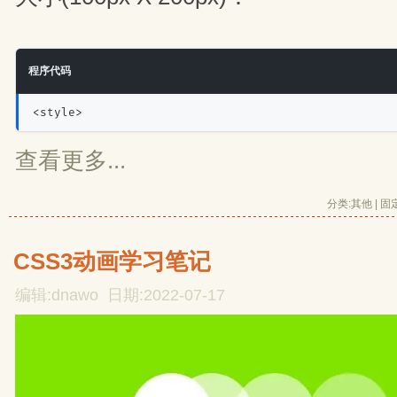
程序代码
<style>
查看更多...
分类:
其他
| 
固
CSS3动画学习笔记
编辑:dnawo 日期:2022-07-17