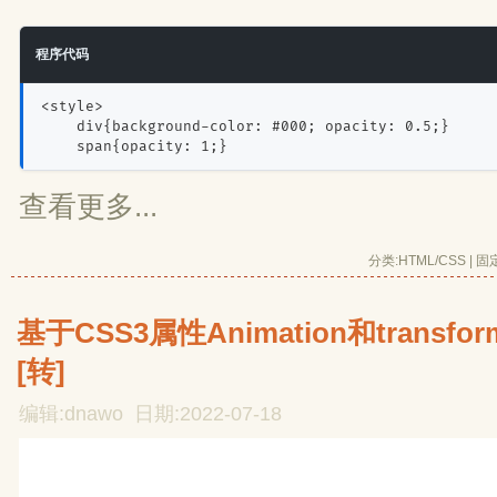
程序代码
<style>
    div{background-color: #000; opacity: 0.5;}
    span{opacity: 1;}
查看更多...
分类:
HTML/CSS
| 
固
基于CSS3属性Animation和trans
[转]
编辑:dnawo 日期:2022-07-18