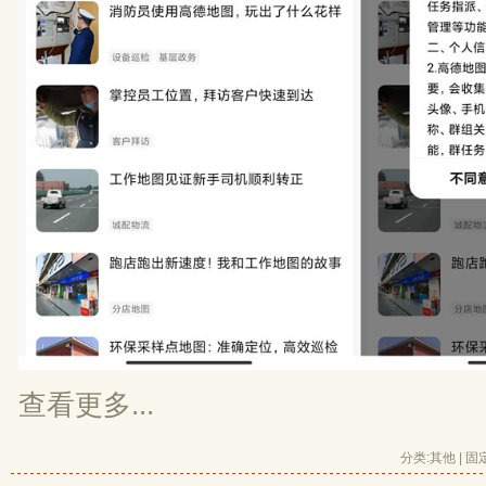
查看更多...
分类:
其他
| 
固