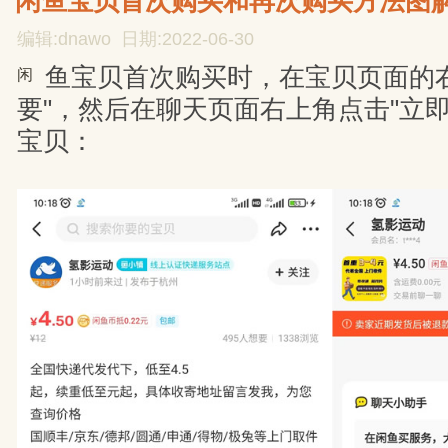
闲鱼宝贝首次购买和再次购买方法图
编辑:dnawo 日期:2022-06-30
鱼宝贝首次购买时，在宝贝页面的
闲
要"，然后在聊天页面右上角点击"立
宝贝：